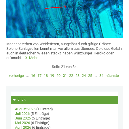
Massensterben von Weidetieren, ausgelöst durch giftige Gräser:
Solche Schlagzeilen kennt man vor allem aus Übersee. Ob diese Gefahr
auch in deutschen Wiesen steckt, haben Würzburger Tierökologen
erforscht.
Mehr
Seite 21 von 34.
vorherige
…
16
17
18
19
20
21
22
23
24
25
…
34
nächste
2026
August 2026
(1 Eintrag)
Juli 2026
(5 Einträge)
Juni 2026
(5 Einträge)
Mai 2026
(6 Einträge)
April 2026
(6 Einträge)