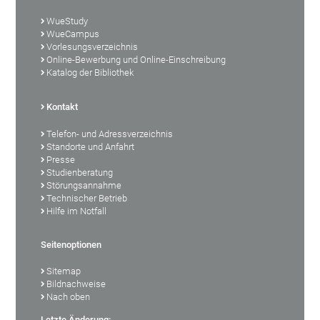
WueStudy
WueCampus
Vorlesungsverzeichnis
Online-Bewerbung und Online-Einschreibung
Katalog der Bibliothek
Kontakt
Telefon- und Adressverzeichnis
Standorte und Anfahrt
Presse
Studienberatung
Störungsannahme
Technischer Betrieb
Hilfe im Notfall
Seitenoptionen
Sitemap
Bildnachweise
Nach oben
Letzte Änderung: