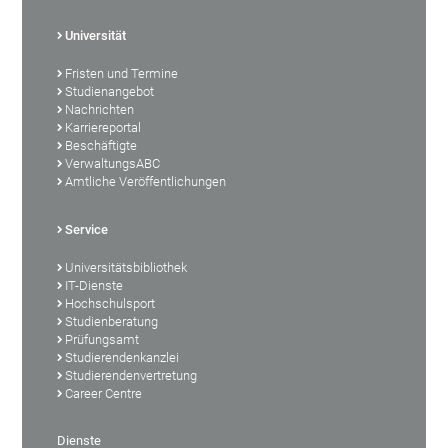
Universität
Fristen und Termine
Studienangebot
Nachrichten
Karriereportal
Beschäftigte
VerwaltungsABC
Amtliche Veröffentlichungen
Service
Universitätsbibliothek
IT-Dienste
Hochschulsport
Studienberatung
Prüfungsamt
Studierendenkanzlei
Studierendenvertretung
Career Centre
Dienste