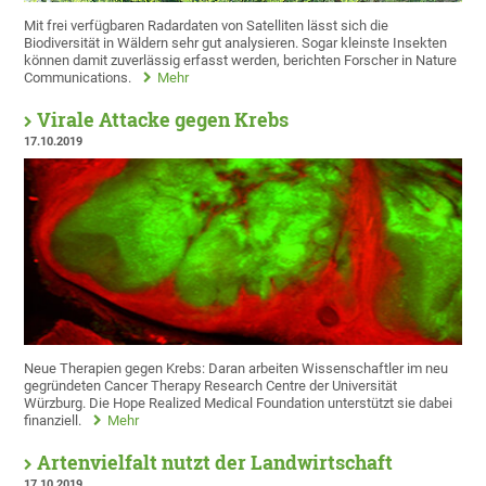
Mit frei verfügbaren Radardaten von Satelliten lässt sich die
Biodiversität in Wäldern sehr gut analysieren. Sogar kleinste Insekten
können damit zuverlässig erfasst werden, berichten Forscher in Nature
Communications.
Mehr
Virale Attacke gegen Krebs
17.10.2019
Neue Therapien gegen Krebs: Daran arbeiten Wissenschaftler im neu
gegründeten Cancer Therapy Research Centre der Universität
Würzburg. Die Hope Realized Medical Foundation unterstützt sie dabei
finanziell.
Mehr
Artenvielfalt nutzt der Landwirtschaft
17.10.2019