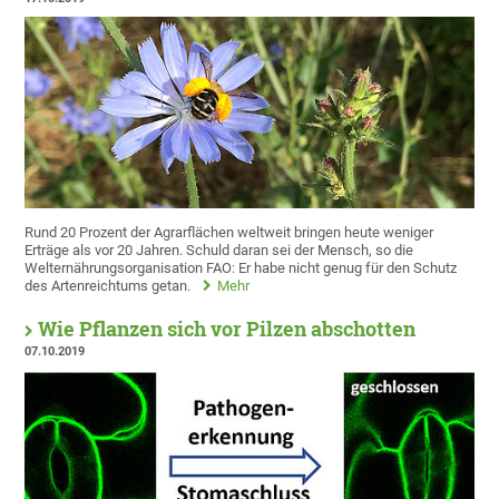
Rund 20 Prozent der Agrarflächen weltweit bringen heute weniger
Erträge als vor 20 Jahren. Schuld daran sei der Mensch, so die
Welternährungsorganisation FAO: Er habe nicht genug für den Schutz
des Artenreichtums getan.
Mehr
Wie Pflanzen sich vor Pilzen abschotten
07.10.2019