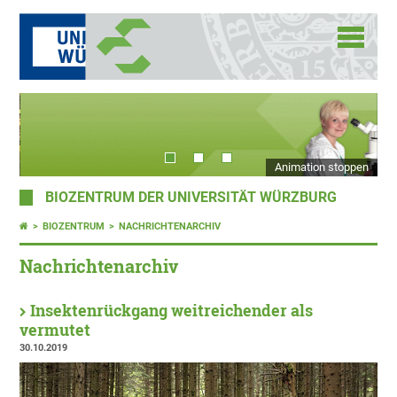
Animation stoppen
BIOZENTRUM DER UNIVERSITÄT WÜRZBURG
BIOZENTRUM
NACHRICHTENARCHIV
Nachrichtenarchiv
Insektenrückgang weitreichender als
vermutet
30.10.2019