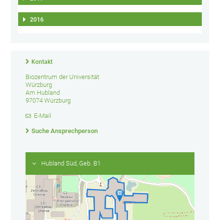
2016
Kontakt
Biozentrum der Universität
Würzburg
Am Hubland
97074 Würzburg
E-Mail
Suche Ansprechperson
Hubland Süd, Geb. B1