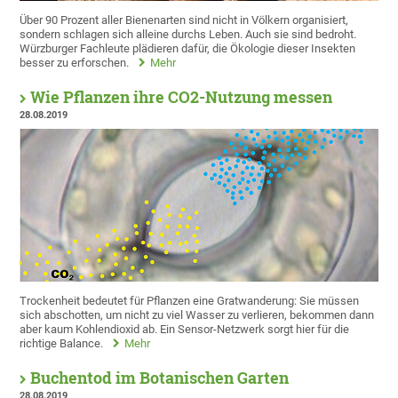
Über 90 Prozent aller Bienenarten sind nicht in Völkern organisiert,
sondern schlagen sich alleine durchs Leben. Auch sie sind bedroht.
Würzburger Fachleute plädieren dafür, die Ökologie dieser Insekten
besser zu erforschen.
Mehr
Wie Pflanzen ihre CO2-Nutzung messen
28.08.2019
Trockenheit bedeutet für Pflanzen eine Gratwanderung: Sie müssen
sich abschotten, um nicht zu viel Wasser zu verlieren, bekommen dann
aber kaum Kohlendioxid ab. Ein Sensor-Netzwerk sorgt hier für die
richtige Balance.
Mehr
Buchentod im Botanischen Garten
28.08.2019