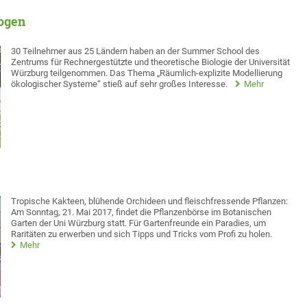
logen
30 Teilnehmer aus 25 Ländern haben an der Summer School des
Zentrums für Rechnergestützte und theoretische Biologie der Universität
Würzburg teilgenommen. Das Thema „Räumlich-explizite Modellierung
ökologischer Systeme“ stieß auf sehr großes Interesse.
Mehr
Tropische Kakteen, blühende Orchideen und fleischfressende Pflanzen:
Am Sonntag, 21. Mai 2017, findet die Pflanzenbörse im Botanischen
Garten der Uni Würzburg statt. Für Gartenfreunde ein Paradies, um
Raritäten zu erwerben und sich Tipps und Tricks vom Profi zu holen.
Mehr