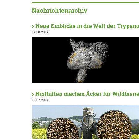
Nachrichtenarchiv
Neue Einblicke in die Welt der Trypa
17.08.2017
Nisthilfen machen Äcker für Wildbiene
19.07.2017