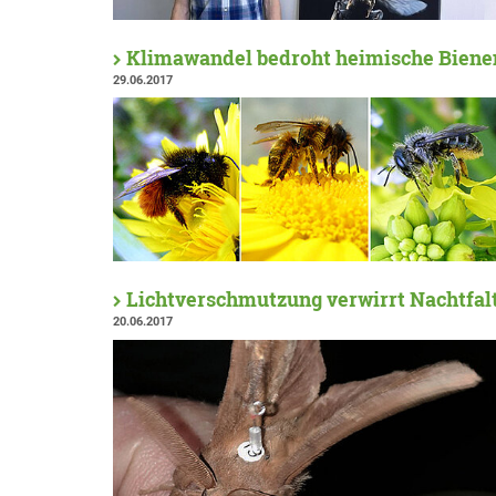
Klimawandel bedroht heimische Biene
29.06.2017
Lichtverschmutzung verwirrt Nachtfal
20.06.2017