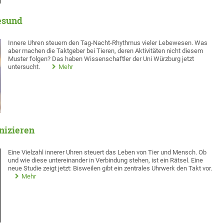
esund
Innere Uhren steuern den Tag-Nacht-Rhythmus vieler Lebewesen. Was
aber machen die Taktgeber bei Tieren, deren Aktivitäten nicht diesem
Muster folgen? Das haben Wissenschaftler der Uni Würzburg jetzt
untersucht.
Mehr
nizieren
Eine Vielzahl innerer Uhren steuert das Leben von Tier und Mensch. Ob
und wie diese untereinander in Verbindung stehen, ist ein Rätsel. Eine
neue Studie zeigt jetzt: Bisweilen gibt ein zentrales Uhrwerk den Takt vor.
Mehr