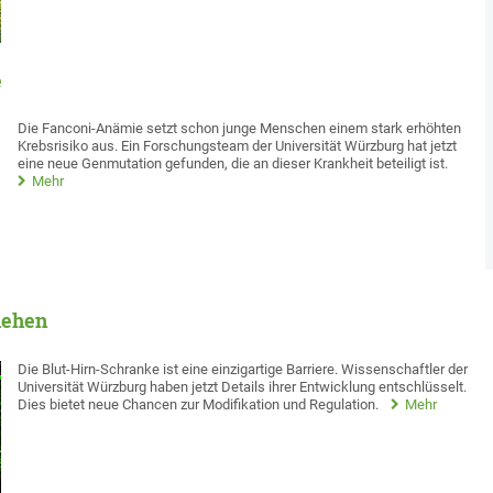
e
Die Fanconi-Anämie setzt schon junge Menschen einem stark erhöhten
Krebsrisiko aus. Ein Forschungsteam der Universität Würzburg hat jetzt
eine neue Genmutation gefunden, die an dieser Krankheit beteiligt ist.
Mehr
hehen
Die Blut-Hirn-Schranke ist eine einzigartige Barriere. Wissenschaftler der
Universität Würzburg haben jetzt Details ihrer Entwicklung entschlüsselt.
Dies bietet neue Chancen zur Modifikation und Regulation.
Mehr