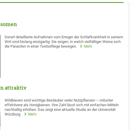
nosomen
Derart detaillierte Aufnahmen vom Erreger der Schlafkrankheit in seinem
Wirt sind bislang einzigartig: Sie zeigen, in welch vielfältiger Weise sich
die Parasiten in einer Tsetsefliege bewegen.
Mehr
n attraktiv
Wildbienen sind wichtige Bestäuber vieler Nutzpflanzen – mitunter
effektivere als Honigbienen. Ihre Zahl lässt sich mit einfachen Mitteln
nachhaltig erhöhen. Das zeigt eine aktuelle Studie an der Universität
Würzburg.
Mehr