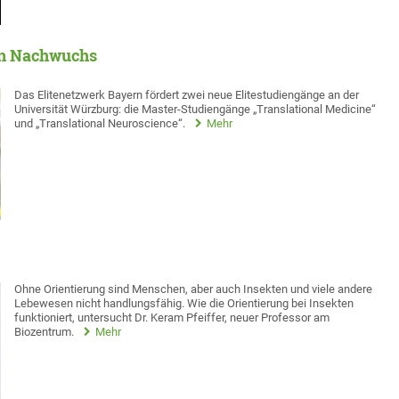
en Nachwuchs
Das Elitenetzwerk Bayern fördert zwei neue Elitestudiengänge an der
Universität Würzburg: die Master-Studiengänge „Translational Medicine“
und „Translational Neuroscience“.
Mehr
Ohne Orientierung sind Menschen, aber auch Insekten und viele andere
Lebewesen nicht handlungsfähig. Wie die Orientierung bei Insekten
funktioniert, untersucht Dr. Keram Pfeiffer, neuer Professor am
Biozentrum.
Mehr