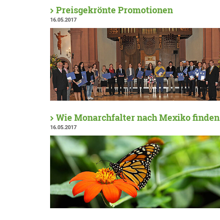
Preisgekrönte Promotionen
16.05.2017
Wie Monarchfalter nach Mexiko finden
16.05.2017