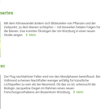
narten
Mit dem Klimawandel ändern sich Blütezeiten von Pflanzen und der
Zeitpunkt, zu dem Bienen schlüpfen – mit bisweilen fatalen Folgen für
die Bienen. Das konnten Ökologen der Uni Würzburg in einer neuen
Studie zeigen.
Mehr
ter
Der Flug nachtaktiver Falter wird von den Mondphasen beeinflusst. Bei
Vollmond scheinen Nachtfalter weniger anfällig für künstliche
Lichtquellen zu sein als bei Neumond. Ob das so ist, untersucht die
Biologin Jacqueline Degen im Rahmen eines neuen
Forschungsvorhabens am Biozentrum Würzburg.
Mehr