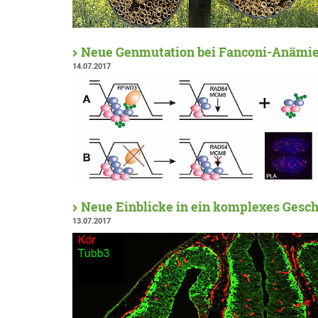
Neue Genmutation bei Fanconi-Anämi
14.07.2017
Neue Einblicke in ein komplexes Gesc
13.07.2017