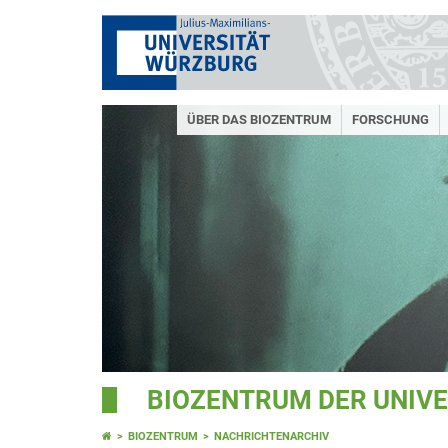
ÜBER DAS BIOZENTRUM
FORSCHUNG
BIOZENTRUM DER UNIV
BIOZENTRUM
NACHRICHTENARCHIV