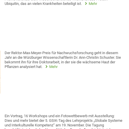
Ubiquitin, das an vielen Krankheiten beteiligt ist.
Mehr
Der Rektor-Max-Meyer-Preis für Nachwuchsforschung geht in diesem
Jahr an die Würzburger Wissenschaftlerin Dr. Ann-Christin Schuster. Sie
bekommt ihn für ihre Doktorarbeit, in der sie die wächserne Haut der
Pflanzen analysiert hat.
Mehr
Ein Vortrag, 16 Workshops und ein Fotowettbewerb mit Ausstellung:
Dies und mehr bietet der 5. GSIK-Tag des Lehrprojekts „Globale Systeme
und Interkulturelle Kompetenz“ am 19. November. Die Tagung