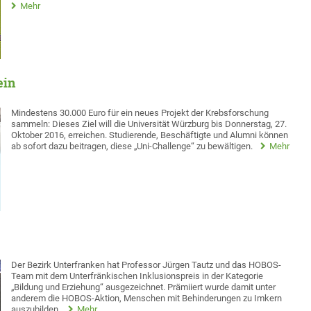
Mehr
ein
Mindestens 30.000 Euro für ein neues Projekt der Krebsforschung
sammeln: Dieses Ziel will die Universität Würzburg bis Donnerstag, 27.
Oktober 2016, erreichen. Studierende, Beschäftigte und Alumni können
ab sofort dazu beitragen, diese „Uni-Challenge“ zu bewältigen.
Mehr
Der Bezirk Unterfranken hat Professor Jürgen Tautz und das HOBOS-
Team mit dem Unterfränkischen Inklusionspreis in der Kategorie
„Bildung und Erziehung“ ausgezeichnet. Prämiiert wurde damit unter
anderem die HOBOS-Aktion, Menschen mit Behinderungen zu Imkern
auszubilden.
Mehr