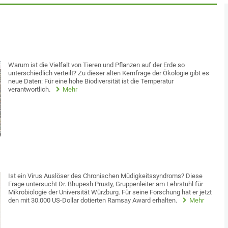
Warum ist die Vielfalt von Tieren und Pflanzen auf der Erde so
unterschiedlich verteilt? Zu dieser alten Kernfrage der Ökologie gibt es
neue Daten: Für eine hohe Biodiversität ist die Temperatur
verantwortlich.
Mehr
Ist ein Virus Auslöser des Chronischen Müdigkeitssyndroms? Diese
Frage untersucht Dr. Bhupesh Prusty, Gruppenleiter am Lehrstuhl für
Mikrobiologie der Universität Würzburg. Für seine Forschung hat er jetzt
den mit 30.000 US-Dollar dotierten Ramsay Award erhalten.
Mehr