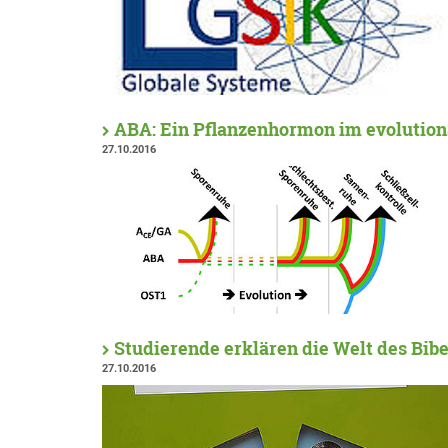
ABA: Ein Pflanzenhormon im evolutio
27.10.2016
Studierende erklären die Welt des Bib
27.10.2016