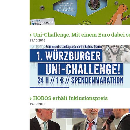
Uni-Challenge: Mit einem Euro dabei s
21.10.2016
HOBOS erhält Inklusionspreis
19.10.2016