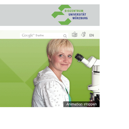
EN
Animation stoppen