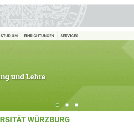
STUDIUM
EINRICHTUNGEN
SERVICES
hung und Lehre
ERSITÄT WÜRZBURG