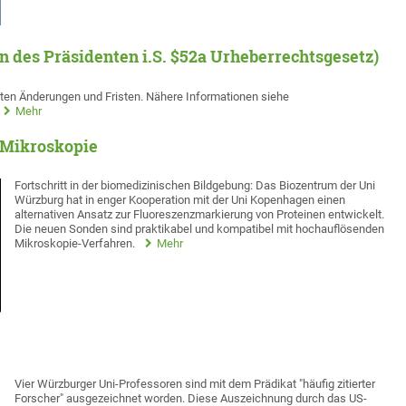
 des Präsidenten i.S. $52a Urheberrechtsgesetz)
rten Änderungen und Fristen. Nähere Informationen siehe
Mehr
-Mikroskopie
Fortschritt in der biomedizinischen Bildgebung: Das Biozentrum der Uni
Würzburg hat in enger Kooperation mit der Uni Kopenhagen einen
alternativen Ansatz zur Fluoreszenzmarkierung von Proteinen entwickelt.
Die neuen Sonden sind praktikabel und kompatibel mit hochauflösenden
Mikroskopie-Verfahren.
Mehr
Vier Würzburger Uni-Professoren sind mit dem Prädikat "häufig zitierter
Forscher" ausgezeichnet worden. Diese Auszeichnung durch das US-