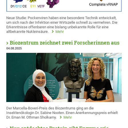
Neue Studie: Pockenviren haben eine besondere Technik entwickelt,
um sich nach der Infektion einer Wirtszelle schnell zu vermehren. Die
Erkenntnisse offenbaren eine bislang unbekannte Rolle für eine
altbekannte Nukleinsäure.
Mehr
Biozentrum zeichnet zwei Forscherinnen aus
04.08.2025
Der Marcella-Boveri-Preis des Biozentrums ging an die
Insektenökologin Dr. Sabine Nooten. Einen Anerkennungspreis erhielt
Dr. Eman M. Othman Sholkamy.
Mehr