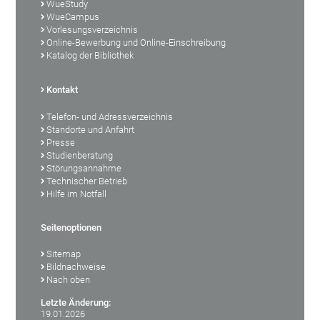
WueStudy
WueCampus
Vorlesungsverzeichnis
Online-Bewerbung und Online-Einschreibung
Katalog der Bibliothek
Kontakt
Telefon- und Adressverzeichnis
Standorte und Anfahrt
Presse
Studienberatung
Störungsannahme
Technischer Betrieb
Hilfe im Notfall
Seitenoptionen
Sitemap
Bildnachweise
Nach oben
Letzte Änderung:
19.01.2026