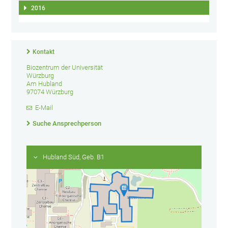
2016
Kontakt
Biozentrum der Universität
Würzburg
Am Hubland
97074 Würzburg
E-Mail
Suche Ansprechperson
Hubland Süd, Geb. B1