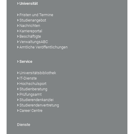
Universität
Fristen und Termine
Studienangebot
Nachrichten
Karriereportal
Beschäftigte
VerwaltungsABC
Amtliche Veröffentlichungen
Service
Universitätsbibliothek
IT-Dienste
Hochschulsport
Studienberatung
Prüfungsamt
Studierendenkanzlei
Studierendenvertretung
Career Centre
Dienste