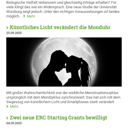
Biologische Vielfalt verbessern und gleichzeitig Erträge erhalten? Für
viele klingt das wie ein Widerspruch. Eine neue Studie der Universität
Würzburg zeigt jedoch: Unter den richtigen Voraussetzungen ist beides
möglich.
Mehr
Künstliches Licht verändert die Monduhr
25.09.2025
Mit großer Wahrscheinlichkeit war der weibliche Menstruationszyklus
ursprünglich mit dem Mondzyklus synchronisiert. Das hat sich mit dem
Siegeszug von künstlichem Licht und Smartphones stark verändert.
Mehr
Zwei neue ERC Starting Grants bewilligt
04.09.2025