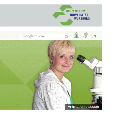
EN
Animation stoppen