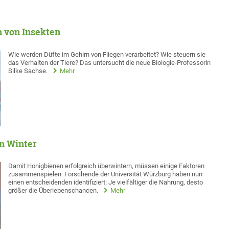
n von Insekten
Wie werden Düfte im Gehirn von Fliegen verarbeitet? Wie steuern sie
das Verhalten der Tiere? Das untersucht die neue Biologie-Professorin
Silke Sachse.
Mehr
n Winter
Damit Honigbienen erfolgreich überwintern, müssen einige Faktoren
zusammenspielen. Forschende der Universität Würzburg haben nun
einen entscheidenden identifiziert: Je vielfältiger die Nahrung, desto
größer die Überlebenschancen.
Mehr