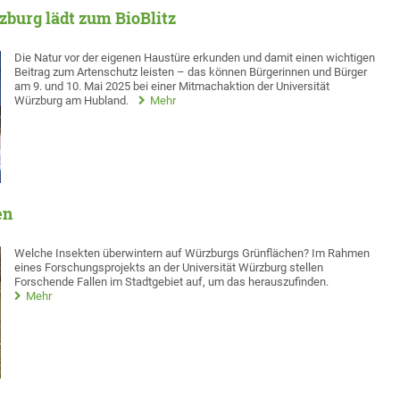
rzburg lädt zum BioBlitz
Die Natur vor der eigenen Haustüre erkunden und damit einen wichtigen
Beitrag zum Artenschutz leisten – das können Bürgerinnen und Bürger
am 9. und 10. Mai 2025 bei einer Mitmachaktion der Universität
Würzburg am Hubland.
Mehr
en
Welche Insekten überwintern auf Würzburgs Grünflächen? Im Rahmen
eines Forschungsprojekts an der Universität Würzburg stellen
Forschende Fallen im Stadtgebiet auf, um das herauszufinden.
Mehr