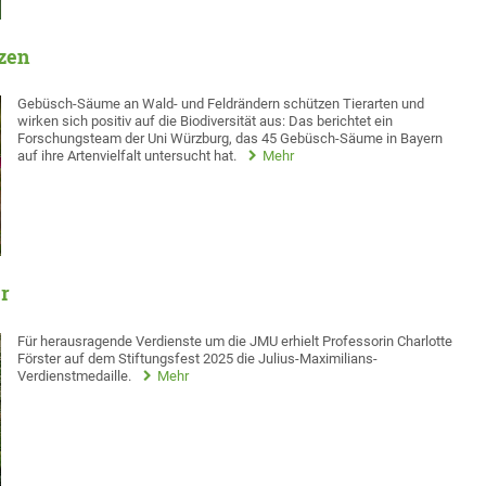
zen
Gebüsch-Säume an Wald- und Feldrändern schützen Tierarten und
wirken sich positiv auf die Biodiversität aus: Das berichtet ein
Forschungsteam der Uni Würzburg, das 45 Gebüsch-Säume in Bayern
auf ihre Artenvielfalt untersucht hat.
Mehr
er
Für herausragende Verdienste um die JMU erhielt Professorin Charlotte
Förster auf dem Stiftungsfest 2025 die Julius-Maximilians-
Verdienstmedaille.
Mehr