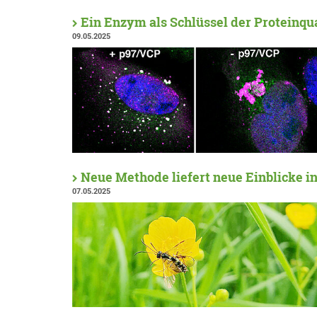
Ein Enzym als Schlüssel der Proteinqua
09.05.2025
Neue Methode liefert neue Einblicke i
07.05.2025