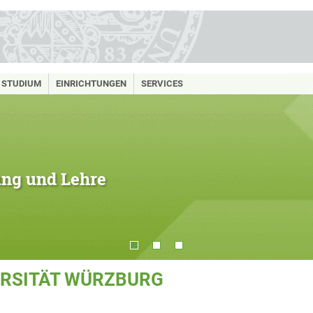
STUDIUM
EINRICHTUNGEN
SERVICES
hung und Lehre
ERSITÄT WÜRZBURG