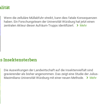
lität
Wenn die zelluläre Müllabfuhr streikt, kann dies fatale Konsequenzen
haben. Ein Forschungsteam der Universität Würzburg hat jetzt einen
zentralen Akteur dieser Aufräum-Trupps identifiziert.
Mehr
ns Insektensterben
Die Auswirkungen der Landwirtschaft auf die Insektenvielfalt sind
gravierender als bisher angenommen. Das zeigt eine Studie der Julius-
Maximilians-Universität Würzburg mit einer neuen Methode.
Mehr