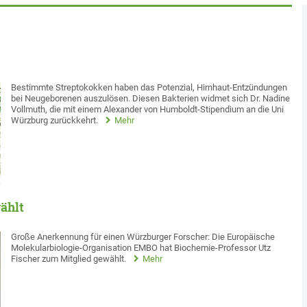
Bestimmte Streptokokken haben das Potenzial, Hirnhaut-Entzündungen
bei Neugeborenen auszulösen. Diesen Bakterien widmet sich Dr. Nadine
Vollmuth, die mit einem Alexander von Humboldt-Stipendium an die Uni
Würzburg zurückkehrt.
Mehr
ählt
Große Anerkennung für einen Würzburger Forscher: Die Europäische
Molekularbiologie-Organisation EMBO hat Biochemie-Professor Utz
Fischer zum Mitglied gewählt.
Mehr