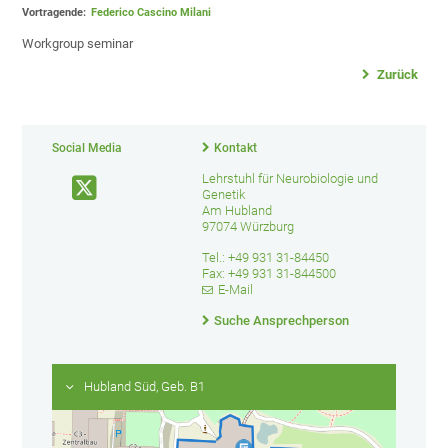
Vortragende:
Federico Cascino Milani
Workgroup seminar
Zurück
Social Media
Kontakt
Lehrstuhl für Neurobiologie und
Genetik
Am Hubland
97074 Würzburg
Tel.: +49 931 31-84450
Fax: +49 931 31-844500
E-Mail
Suche Ansprechperson
Hubland Süd, Geb. B1