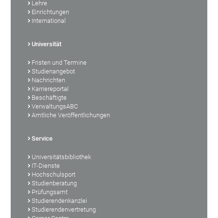
Lehre
Einrichtungen
International
Universität
Fristen und Termine
Studienangebot
Nachrichten
Karriereportal
Beschäftigte
VerwaltungsABC
Amtliche Veröffentlichungen
Service
Universitätsbibliothek
IT-Dienste
Hochschulsport
Studienberatung
Prüfungsamt
Studierendenkanzlei
Studierendenvertretung