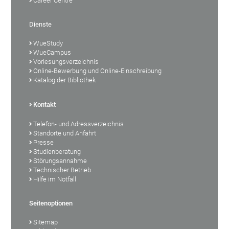
Career Centre
Dienste
WueStudy
WueCampus
Vorlesungsverzeichnis
Online-Bewerbung und Online-Einschreibung
Katalog der Bibliothek
Kontakt
Telefon- und Adressverzeichnis
Standorte und Anfahrt
Presse
Studienberatung
Störungsannahme
Technischer Betrieb
Hilfe im Notfall
Seitenoptionen
Sitemap