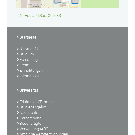
Hubland Süd, Geb. B3
Startseite
Universität
Studium
Forschung
Lehre
Einrichtungen
International
Universität
Fristen und Termine
Studienangebot
Nachrichten
Karriereportal
Beschäftigte
VerwaltungsABC
Amtliche Veröffentlichungen