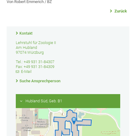
Von Robert Emmerich / BZ
Zurück
Kontakt
Lehrstuhl für Zoologie II
Am Hubland
97074 Würzburg
Tel.: +49 931 31-84307
Fax: +49 931 31-84309
E-Mail
Suche Ansprechperson
Hubland Süd, Geb. B1