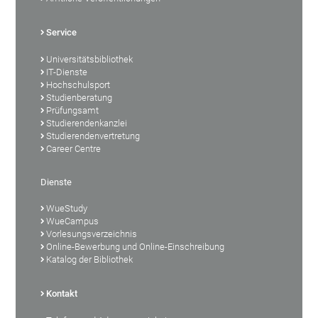
Service
Universitätsbibliothek
IT-Dienste
Hochschulsport
Studienberatung
Prüfungsamt
Studierendenkanzlei
Studierendenvertretung
Career Centre
Dienste
WueStudy
WueCampus
Vorlesungsverzeichnis
Online-Bewerbung und Online-Einschreibung
Katalog der Bibliothek
Kontakt