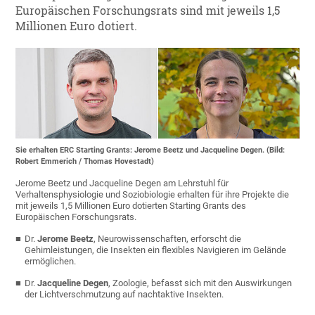
Europäischen Forschungsrats sind mit jeweils 1,5
Millionen Euro dotiert.
Sie erhalten ERC Starting Grants: Jerome Beetz und Jacqueline Degen. (Bild:
Robert Emmerich / Thomas Hovestadt)
Jerome Beetz und Jacqueline Degen am Lehrstuhl für
Verhaltensphysiologie und Soziobiologie erhalten für ihre Projekte die
mit jeweils 1,5 Millionen Euro dotierten Starting Grants des
Europäischen Forschungsrats.
Dr.
Jerome Beetz
, Neurowissenschaften, erforscht die
Gehirnleistungen, die Insekten ein flexibles Navigieren im Gelände
ermöglichen.
Dr.
Jacqueline Degen
, Zoologie, befasst sich mit den Auswirkungen
der Lichtverschmutzung auf nachtaktive Insekten.