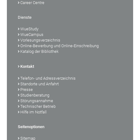
Career Centre
Dienste
WueStudy
WueCampus
Vorlesungsverzeichnis
Online-Bewerbung und Online-Einschreibung
Katalog der Bibliothek
Kontakt
Telefon- und Adressverzeichnis
Standorte und Anfahrt
Presse
Studienberatung
Störungsannahme
Technischer Betrieb
Hilfe im Notfall
Seitenoptionen
Sitemap