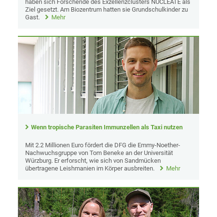
haben sich Forschende des Exzellenzclusters NUCLEATE als
Ziel gesetzt. Am Biozentrum hatten sie Grundschulkinder zu
Gast.
Mehr
Wenn tropische Parasiten Immunzellen als Taxi nutzen
Mit 2.2 Millionen Euro fördert die DFG die Emmy-Noether-
Nachwuchsgruppe von Tom Beneke an der Universität
Würzburg. Er erforscht, wie sich von Sandmücken
übertragene Leishmanien im Körper ausbreiten.
Mehr