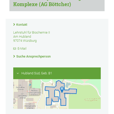
Komplexe (AG Böttcher)
Kontakt
Lehrstuhl für Biochemie II
Am Hubland
97074 Würzburg
E-Mail
Suche Ansprechperson
Hubland Süd, Geb. B1