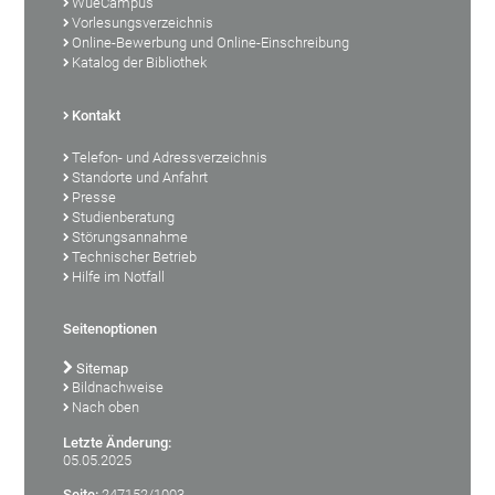
WueCampus
Vorlesungsverzeichnis
Online-Bewerbung und Online-Einschreibung
Katalog der Bibliothek
Kontakt
Telefon- und Adressverzeichnis
Standorte und Anfahrt
Presse
Studienberatung
Störungsannahme
Technischer Betrieb
Hilfe im Notfall
Seitenoptionen
Sitemap
Bildnachweise
Nach oben
Letzte Änderung:
05.05.2025
Seite:
247152/1003