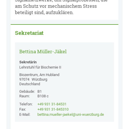
am Schutz vor mechanischem Stress
beteiligt sind, aufzuklären.
Sekretariat
Bettina Müller-Jäkel
Sekretärin
Lehrstuhl für Biochemie II
Biozentrum, Am Hubland
97074
Würzburg
Deutschland
Gebäude:
B1
Raum:
B108 c
Telefon:
+49 931 31-84531
Fax:
+49 931 31-845310
E-Mail:
bettina.mueller-jaekel@uni-wuerzburg.de