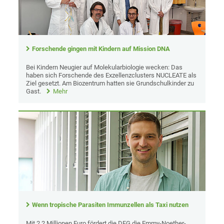
Forschende gingen mit Kindern auf Mission DNA
Bei Kindern Neugier auf Molekularbiologie wecken: Das
haben sich Forschende des Exzellenzclusters NUCLEATE als
Ziel gesetzt. Am Biozentrum hatten sie Grundschulkinder zu
Gast.
Mehr
Wenn tropische Parasiten Immunzellen als Taxi nutzen
Mit 2.2 Millionen Euro fördert die DFG die Emmy-Noether-