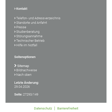
Kontakt
Telefon- und Adressverzeichnis
Standorte und Anfahrt
Presse
Studienberatung
Störungsannahme
Technischer Betrieb
Hilfe im Notfall
Seitenoptionen
Sitemap
Bildnachweise
Nach oben
Letzte Änderung:
29.04.2026
Seite:
27293/149
Datenschutz
Barrierefreiheit