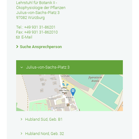
Lehrstuhl für Botanik II -
Ökophysiologie der Pflanzen
Julius-von-Sachs-Platz 3
97082 Würzburg
Tel.: +49 931 31-86201
Fax: +49 931 31-862010
E-Mail
Suche Ansprechperson
Julius-von-Sachs-Platz 3
Hubland Süd, Geb. B1
Hubland Nord, Geb. 32