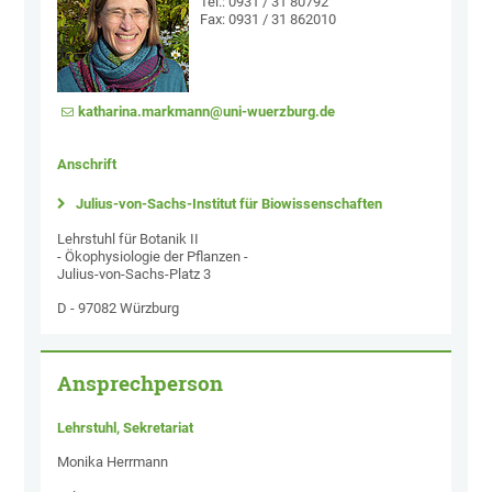
Tel.: 0931 / 31 80792
Fax: 0931 / 31 862010
katharina.markmann@uni-wuerzburg.de
Anschrift
Julius-von-Sachs-Institut für Biowissenschaften
Lehrstuhl für Botanik II
- Ökophysiologie der Pflanzen -
Julius-von-Sachs-Platz 3
D - 97082 Würzburg
Ansprechperson
Lehrstuhl, Sekretariat
Monika Herrmann