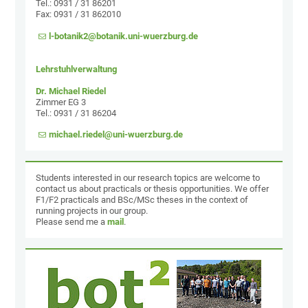
Tel.: 0931 / 31 86201
Fax: 0931 / 31 862010
l-botanik2@botanik.uni-wuerzburg.de
Lehrstuhlverwaltung
Dr. Michael Riedel
Zimmer EG 3
Tel.: 0931 / 31 86204
michael.riedel@uni-wuerzburg.de
Students interested in our research topics are welcome to
contact us about practicals or thesis opportunities. We offer
F1/F2 practicals and BSc/MSc theses in the context of
running projects in our group.
Please send me a
mail
.