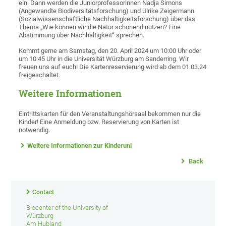
ein. Dann werden die Juniorprofessorinnen Nadja Simons
(Angewandte Biodiversitätsforschung) und Ulrike Zeigermann
(Sozialwissenschaftliche Nachhaltigkeitsforschung) über das
Thema „Wie können wir die Natur schonend nutzen? Eine
Abstimmung über Nachhaltigkeit“ sprechen.
Kommt gerne am Samstag, den 20. April 2024 um 10:00 Uhr oder
um 10:45 Uhr in die Universität Würzburg am Sanderring. Wir
freuen uns auf euch! Die Kartenreservierung wird ab dem 01.03.24
freigeschaltet.
Weitere Informationen
Eintrittskarten für den Veranstaltungshörsaal bekommen nur die
Kinder! Eine Anmeldung bzw. Reservierung von Karten ist
notwendig.
Weitere Informationen zur Kinderuni
Back
Contact
Biocenter of the University of
Würzburg
Am Hubland