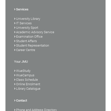
Services
University Library
IT Services
University Sport
Academic Advisory Service
Examination Office
Student Affairs
Student Representation
Career Centre
Your JMU
WueStudy
WueCampus
Class Schedule
Online Enrolment
Library Catalogue
Contact
Phone and Address Directory