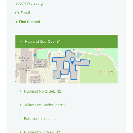
97074 Würzburg
Email
Find Contact
Hubland Süd, Geb. B1
Hubland Nord, Geb. 32
Julius-von-Sachs-Platz 2
Fabrikschleichach
Hubland Süd, Geb. B2