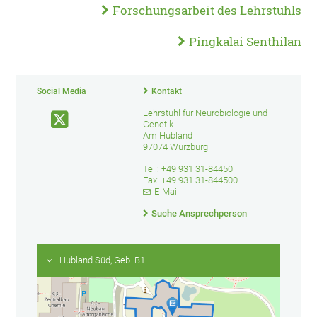
Forschungsarbeit des Lehrstuhls
Pingkalai Senthilan
Social Media
Kontakt
Lehrstuhl für Neurobiologie und
Genetik
Am Hubland
97074 Würzburg
Tel.: +49 931 31-84450
Fax: +49 931 31-844500
E-Mail
Suche Ansprechperson
Hubland Süd, Geb. B1