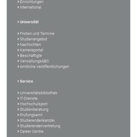
Einrichtungen
International
Universität
Fristen und Termine
Studienangebot
Nachrichten
Karriereportal
Beschäftigte
VerwaltungsABC
Amtliche Veröffentlichungen
Service
Universitätsbibliothek
IT-Dienste
Hochschulsport
Studienberatung
Prüfungsamt
Studierendenkanzlei
Studierendenvertretung
Career Centre