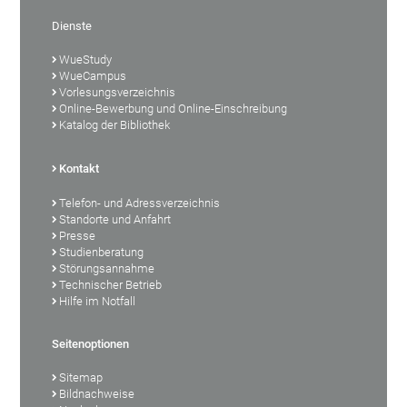
Dienste
WueStudy
WueCampus
Vorlesungsverzeichnis
Online-Bewerbung und Online-Einschreibung
Katalog der Bibliothek
Kontakt
Telefon- und Adressverzeichnis
Standorte und Anfahrt
Presse
Studienberatung
Störungsannahme
Technischer Betrieb
Hilfe im Notfall
Seitenoptionen
Sitemap
Bildnachweise