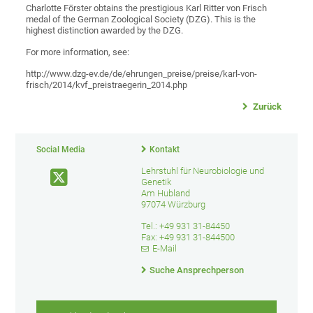
Charlotte Förster obtains the prestigious Karl Ritter von Frisch
medal of the German Zoological Society (DZG). This is the
highest distinction awarded by the DZG.
For more information, see:
http://www.dzg-ev.de/de/ehrungen_preise/preise/karl-von-
frisch/2014/kvf_preistraegerin_2014.php
Zurück
Social Media
Kontakt
Lehrstuhl für Neurobiologie und
Genetik
Am Hubland
97074 Würzburg
Tel.: +49 931 31-84450
Fax: +49 931 31-844500
E-Mail
Suche Ansprechperson