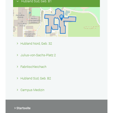
Hubland Süd, Geb. B1
Hubland Nord, Geb. 32
Julius-von-Sachs-Platz 2
Fabrikschleichach
Hubland Süd, Geb. B2
Campus Medizin
Startseite