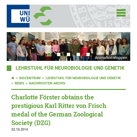
Animation stoppen
LEHRSTUHL FÜR NEUROBIOLOGIE UND GENETIK
BIOZENTRUM
LEHRSTUHL FÜR NEUROBIOLOGIE UND GENETIK
NEWS
NACHRICHTEN-ARCHIV
Charlotte Förster obtains the
prestigious Karl Ritter von Frisch
medal of the German Zoological
Society (DZG)
22.10.2014