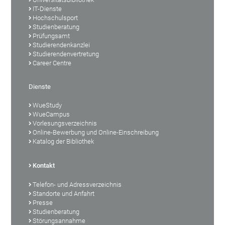
IT-Dienste
Hochschulsport
Studienberatung
Prüfungsamt
Studierendenkanzlei
Studierendenvertretung
Career Centre
Dienste
WueStudy
WueCampus
Vorlesungsverzeichnis
Online-Bewerbung und Online-Einschreibung
Katalog der Bibliothek
Kontakt
Telefon- und Adressverzeichnis
Standorte und Anfahrt
Presse
Studienberatung
Störungsannahme