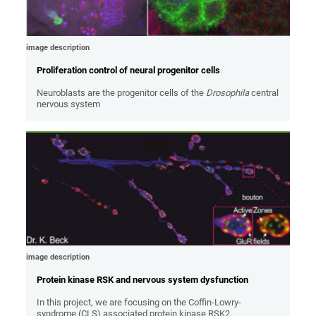
image description
Proliferation control of neural progenitor cells
Neuroblasts are the progenitor cells of the
Drosophila
central
nervous system
image description
Protein kinase RSK and nervous system dysfunction
In this project, we are focusing on the Coffin-Lowry-
syndrome (CLS) associated protein kinase RSK2.