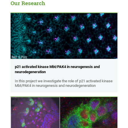
Our Research
p21 activated kinase Mbt/PAK4 in neurogenesis and
neurodegeneration
In this project we investigate the role of p21 activated kinase
Mbt/PAK4 in neurogenesis and neurodegeneration