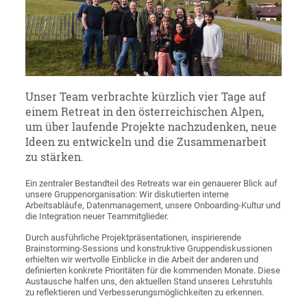
Unser Team verbrachte kürzlich vier Tage auf
einem Retreat in den österreichischen Alpen,
um über laufende Projekte nachzudenken, neue
Ideen zu entwickeln und die Zusammenarbeit
zu stärken.
Ein zentraler Bestandteil des Retreats war ein genauerer Blick auf
unsere Gruppenorganisation: Wir diskutierten interne
Arbeitsabläufe, Datenmanagement, unsere Onboarding-Kultur und
die Integration neuer Teammitglieder.
Durch ausführliche Projektpräsentationen, inspirierende
Brainstorming-Sessions und konstruktive Gruppendiskussionen
erhielten wir wertvolle Einblicke in die Arbeit der anderen und
definierten konkrete Prioritäten für die kommenden Monate. Diese
Austausche halfen uns, den aktuellen Stand unseres Lehrstuhls
zu reflektieren und Verbesserungsmöglichkeiten zu erkennen.