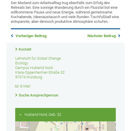
Der Abstand zum Arbeitsalltag trug ebenfalls zum Erfolg des
Retreats bei. Eine sonnige Wanderung durch ein Flusstal bot eine
willkommene Pause und neue Energie, während gemeinsame
Kochabende, Ideenaustausch und viele Runden Tischfußball eine
entspannte, aber dennoch produktive Atmosphäre schufen.
Vorheriger Beitrag
Nächster Beitrag
Kontakt
Lehrstuhl für Global Change
Ecology
Campus Hubland Nord
Klara-Oppenheimer-Straße 32
97074 Würzburg
E-Mail
Suche Ansprechperson
Hubland Nord, Geb. 32