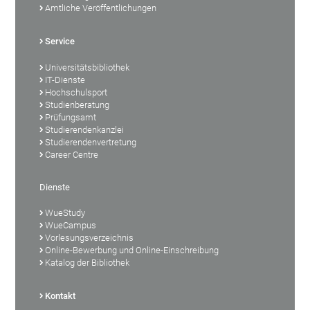
Amtliche Veröffentlichungen
Service
Universitätsbibliothek
IT-Dienste
Hochschulsport
Studienberatung
Prüfungsamt
Studierendenkanzlei
Studierendenvertretung
Career Centre
Dienste
WueStudy
WueCampus
Vorlesungsverzeichnis
Online-Bewerbung und Online-Einschreibung
Katalog der Bibliothek
Kontakt