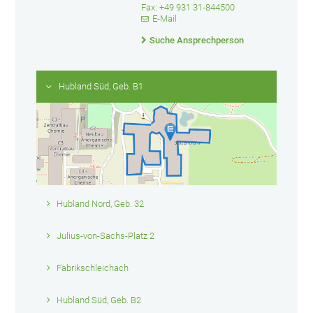
Fax: +49 931 31-844500
E-Mail
Suche Ansprechperson
Hubland Süd, Geb. B1
Hubland Nord, Geb. 32
Julius-von-Sachs-Platz 2
Fabrikschleichach
Hubland Süd, Geb. B2