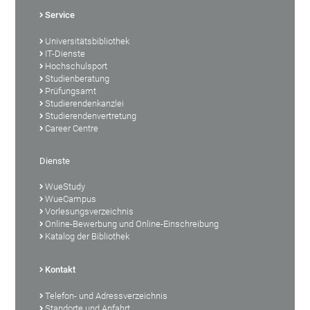
Service
Universitätsbibliothek
IT-Dienste
Hochschulsport
Studienberatung
Prüfungsamt
Studierendenkanzlei
Studierendenvertretung
Career Centre
Dienste
WueStudy
WueCampus
Vorlesungsverzeichnis
Online-Bewerbung und Online-Einschreibung
Katalog der Bibliothek
Kontakt
Telefon- und Adressverzeichnis
Standorte und Anfahrt