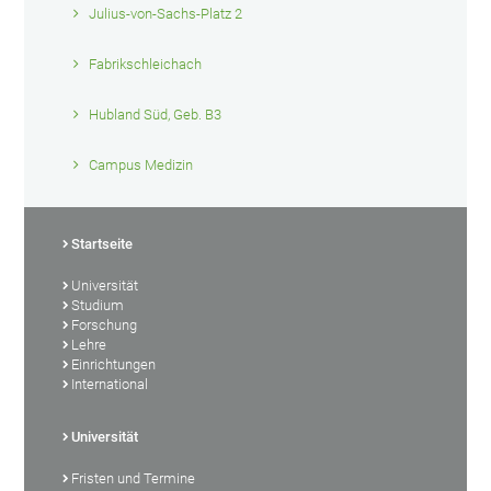
Julius-von-Sachs-Platz 2
Fabrikschleichach
Hubland Süd, Geb. B3
Campus Medizin
Startseite
Universität
Studium
Forschung
Lehre
Einrichtungen
International
Universität
Fristen und Termine