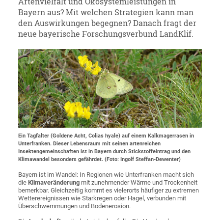
Artenvielfalt und Ökosystemleistungen in
Bayern aus? Mit welchen Strategien kann man
den Auswirkungen begegnen? Danach fragt der
neue bayerische Forschungsverbund LandKlif.
Ein Tagfalter (Goldene Acht, Colias hyale) auf einem Kalkmagerrasen in
Unterfranken. Dieser Lebensraum mit seinen artenreichen
Insektengemeinschaften ist in Bayern durch Stickstoffeintrag und den
Klimawandel besonders gefährdet. (Foto: Ingolf Steffan-Dewenter)
Bayern ist im Wandel: In Regionen wie Unterfranken macht sich
die
Klimaveränderung
mit zunehmender Wärme und Trockenheit
bemerkbar. Gleichzeitig kommt es vielerorts häufiger zu extremen
Wetterereignissen wie Starkregen oder Hagel, verbunden mit
Überschwemmungen und Bodenerosion.