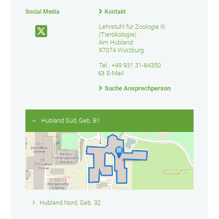
Social Media
Kontakt
Lehrstuhl für Zoologie III
(Tierökologie)
Am Hubland
97074 Würzburg
Tel.: +49 931 31-84350
E-Mail
Suche Ansprechperson
Hubland Süd, Geb. B1
Hubland Nord, Geb. 32