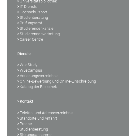
Universitätsbibliothek
IT-Dienste
Hochschulsport
Studienberatung
Prüfungsamt
Studierendenkanzlei
Studierendenvertretung
Career Centre
Dienste
WueStudy
WueCampus
Vorlesungsverzeichnis
Online-Bewerbung und Online-Einschreibung
Katalog der Bibliothek
Kontakt
Telefon- und Adressverzeichnis
Standorte und Anfahrt
Presse
Studienberatung
Störungsannahme