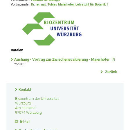
Vortragende:
Dr. rer. nat. Tobias Maierhofer, Lehrstuhl für Botanik I
Dateien
Aushang - Vortrag zur Zwischenevaluierung - Maierhofer
256 KB
Zurück
Kontakt
Biozentrum der Universität
Würzburg
Am Hubland
97074 Würzburg
E-Mail