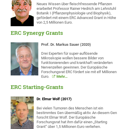
Neues Wissen über fleischfressende Pflanzen
erarbeitet Professor Rainer Hedrich am Lehrstuhl
Botanik I (Pflanzenphysiologie und Biophysik),
gefördert mit einem ERC Advanced Grant in Höhe
von 2,5 Millionen Euro.
ERC Synergy Grants
Prof. Dr. Markus Sauer (2020)
Drei Experten für super-auflösende
Mikroskopie wollen bessere Bilder von
funktionierenden und krankhaft veränderten
Nervenzellen gewinnen. Der Europäische
Forschungsrat ERC fördert sie mit elf Millionen
Euro.
Mehr…
ERC Starting-Grants
Dr. Elmar Wolf (2017)
Bei vielen Tumoren des Menschen ist ein
bestimmtes Gen übermäßig aktiv. An diesem Gen
forscht Elmar Wolf. Der Europäische
Forschungsrat hat ihm dafür einen „Starting
Grant“ über 1,5 Millionen Euro verliehen.