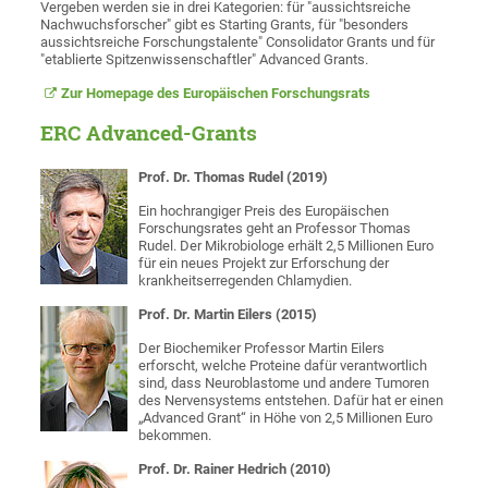
Vergeben werden sie in drei Kategorien: für "aussichtsreiche
Nachwuchsforscher" gibt es Starting Grants, für "besonders
aussichtsreiche Forschungstalente" Consolidator Grants und für
"etablierte Spitzenwissenschaftler" Advanced Grants.
Zur Homepage des Europäischen Forschungsrats
ERC Advanced-Grants
Prof. Dr. Thomas Rudel (2019)
Ein hochrangiger Preis des Europäischen
Forschungsrates geht an Professor Thomas
Rudel. Der Mikrobiologe erhält 2,5 Millionen Euro
für ein neues Projekt zur Erforschung der
krankheitserregenden Chlamydien.
Prof. Dr. Martin Eilers (2015)
Der Biochemiker Professor Martin Eilers
erforscht, welche Proteine dafür verantwortlich
sind, dass Neuroblastome und andere Tumoren
des Nervensystems entstehen. Dafür hat er einen
„Advanced Grant“ in Höhe von 2,5 Millionen Euro
bekommen.
Prof. Dr. Rainer Hedrich (2010)