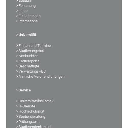
Studium
Forschung
Lehre
Einrichtungen
International
Universität
Fristen und Termine
Studienangebot
Nachrichten
Karriereportal
Beschäftigte
VerwaltungsABC
Amtliche Veröffentlichungen
Service
Universitätsbibliothek
IT-Dienste
Hochschulsport
Studienberatung
Prüfungsamt
Studierendenkanzlei