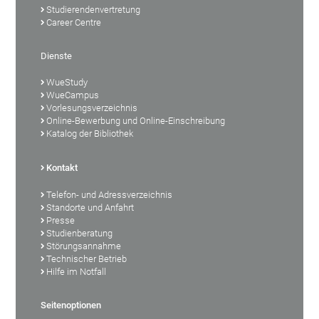
Studierendenvertretung
Career Centre
Dienste
WueStudy
WueCampus
Vorlesungsverzeichnis
Online-Bewerbung und Online-Einschreibung
Katalog der Bibliothek
Kontakt
Telefon- und Adressverzeichnis
Standorte und Anfahrt
Presse
Studienberatung
Störungsannahme
Technischer Betrieb
Hilfe im Notfall
Seitenoptionen