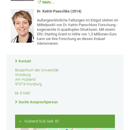
Mehr...
Dr. Katrin Paeschke (2014)
Außergewöhnliche Faltungen im Erbgut stehen im
Mittelpunkt von Dr. Katrin Paeschkes Forschung -
sogenannte G-quadruplex-Strukturen. Mit einem
ERC Starting Grant in Höhe von 1,5 Millionen Euro
kann sie ihre Forschung an diesen Knäuel
intensivieren.
Kontakt
Biozentrum der Universität
Würzburg
Am Hubland
97074 Würzburg
E-Mail
Suche Ansprechperson
Hubland Süd, Geb. B1