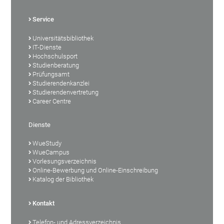
Service
Universitätsbibliothek
IT-Dienste
Hochschulsport
Studienberatung
Prüfungsamt
Studierendenkanzlei
Studierendenvertretung
Career Centre
Dienste
WueStudy
WueCampus
Vorlesungsverzeichnis
Online-Bewerbung und Online-Einschreibung
Katalog der Bibliothek
Kontakt
Telefon- und Adressverzeichnis