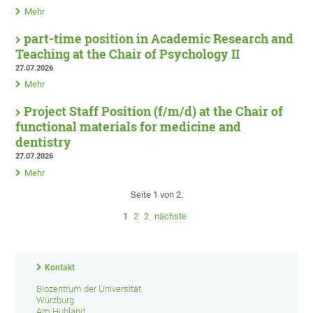
Mehr
part-time position in Academic Research and
Teaching at the Chair of Psychology II
27.07.2026
Mehr
Project Staff Position (f/m/d) at the Chair of
functional materials for medicine and
dentistry
27.07.2026
Mehr
Seite 1 von 2.
1
2
2
nächste
Kontakt
Biozentrum der Universität
Würzburg
Am Hubland