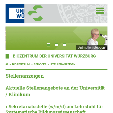
Animation stoppen
BIOZENTRUM DER UNIVERSITÄT WÜRZBURG
BIOZENTRUM
SERVICES
STELLENANZEIGEN
Stellenanzeigen
Aktuelle Stellenangebote an der Universität
/ Klinikum
Sekretariatsstelle (w/m/d) am Lehrstuhl für
Systematische Bildungswissenschaft