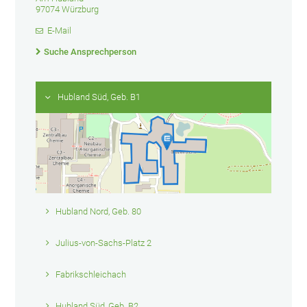
97074 Würzburg
E-Mail
Suche Ansprechperson
Hubland Süd, Geb. B1
Hubland Nord, Geb. 80
Julius-von-Sachs-Platz 2
Fabrikschleichach
Hubland Süd, Geb. B2