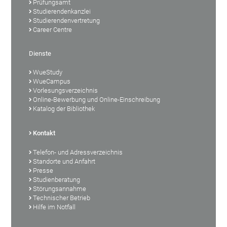
Prüfungsamt
Studierendenkanzlei
Studierendenvertretung
Career Centre
Dienste
WueStudy
WueCampus
Vorlesungsverzeichnis
Online-Bewerbung und Online-Einschreibung
Katalog der Bibliothek
Kontakt
Telefon- und Adressverzeichnis
Standorte und Anfahrt
Presse
Studienberatung
Störungsannahme
Technischer Betrieb
Hilfe im Notfall