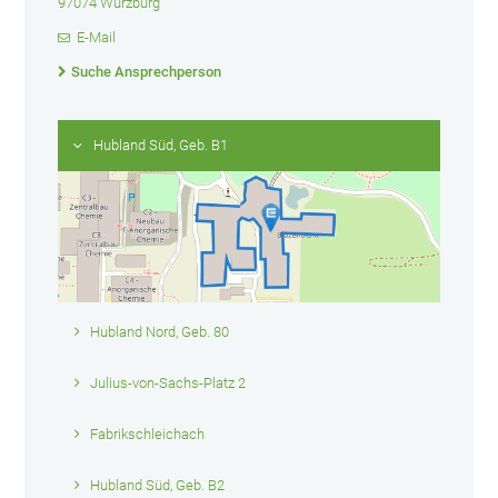
97074 Würzburg
E-Mail
Suche Ansprechperson
Hubland Süd, Geb. B1
Hubland Nord, Geb. 80
Julius-von-Sachs-Platz 2
Fabrikschleichach
Hubland Süd, Geb. B2