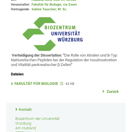
Veranstalter:
Fakultät für Biologie
, via Zoom
Vortragende:
Sabine Tauscher; M. Sc.
Verteidigung der Dissertation: "
Die Rolle von Atrialen und B-Typ
Natriuretischen Peptiden bei der Regulation der Insulinsekretion
und Vitalität pankreatischer β-Zellen
"
Dateien
FAKULTÄT FÜR BIOLOGIE
62 KB
Zurück
Kontakt
Biozentrum der Universität
Würzburg
Am Hubland