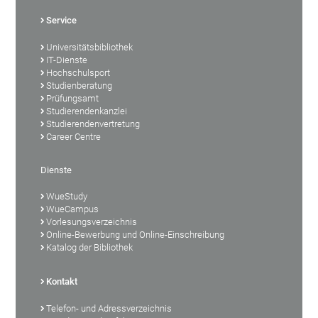
Service
Universitätsbibliothek
IT-Dienste
Hochschulsport
Studienberatung
Prüfungsamt
Studierendenkanzlei
Studierendenvertretung
Career Centre
Dienste
WueStudy
WueCampus
Vorlesungsverzeichnis
Online-Bewerbung und Online-Einschreibung
Katalog der Bibliothek
Kontakt
Telefon- und Adressverzeichnis