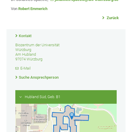
Von
Robert Emmerich
Zurück
Kontakt
Biozentrum der Universität
Würzburg
Am Hubland
97074 Würzburg
E-Mail
Suche Ansprechperson
Hubland Süd, Geb. B1