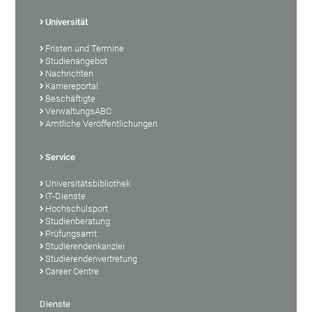
Universität
Fristen und Termine
Studienangebot
Nachrichten
Karriereportal
Beschäftigte
VerwaltungsABC
Amtliche Veröffentlichungen
Service
Universitätsbibliothek
IT-Dienste
Hochschulsport
Studienberatung
Prüfungsamt
Studierendenkanzlei
Studierendenvertretung
Career Centre
Dienste