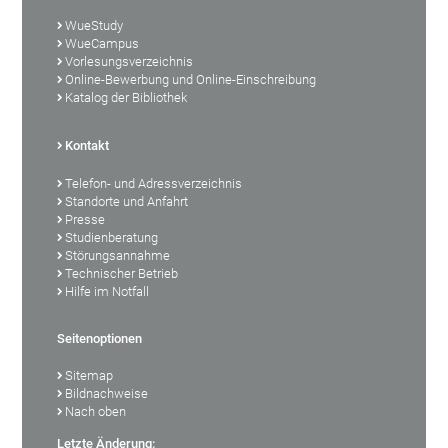
WueStudy
WueCampus
Vorlesungsverzeichnis
Online-Bewerbung und Online-Einschreibung
Katalog der Bibliothek
Kontakt
Telefon- und Adressverzeichnis
Standorte und Anfahrt
Presse
Studienberatung
Störungsannahme
Technischer Betrieb
Hilfe im Notfall
Seitenoptionen
Sitemap
Bildnachweise
Nach oben
Letzte Änderung: