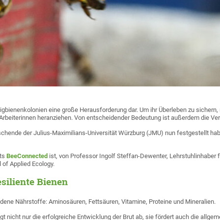
nigbienenkolonien eine große Herausforderung dar. Um ihr Überleben zu sichern
Arbeiterinnen heranziehen. Von entscheidender Bedeutung ist außerdem die Verf
chende der Julius-Maximilians-Universität Würzburg (JMU) nun festgestellt haben
kts
BeeConnected
ist, von Professor Ingolf Steffan-Dewenter, Lehrstuhlinhaber 
 of Applied Ecology.
siliente Bienen
dene Nährstoffe: Aminosäuren, Fettsäuren, Vitamine, Proteine und Mineralien.
 nicht nur die erfolgreiche Entwicklung der Brut ab, sie fördert auch die all