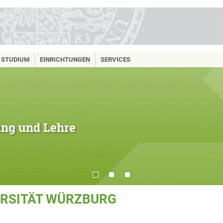
STUDIUM
EINRICHTUNGEN
SERVICES
hung und Lehre
ERSITÄT WÜRZBURG