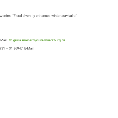
wenter: “Floral diversity enhances winter survival of
-Mail:
giulia.mainardi@uni-wuerzburg.de
 931 – 31 86947, E-Mail: