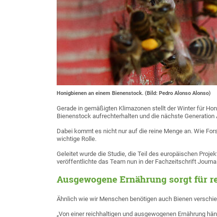
Honigbienen an einem Bienenstock. (Bild: Pedro Alonso Alonso)
Gerade in gemäßigten Klimazonen stellt der Winter für Ho
Bienenstock aufrechterhalten und die nächste Generation 
Dabei kommt es nicht nur auf die reine Menge an. Wie Fors
wichtige Rolle.
Geleitet wurde die Studie, die Teil des europäischen Proje
veröffentlichte das Team nun in der Fachzeitschrift Journal
Ausgewogene Ernährung sorgt für re
Ähnlich wie wir Menschen benötigen auch Bienen verschie
„Von einer reichhaltigen und ausgewogenen Ernährung hängt