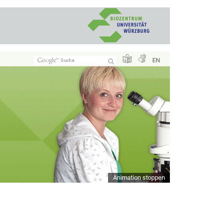
EN
Animation stoppen