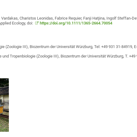
 Vardakas, Charistos Leonidas, Fabrice Requier, Fanji Hatjina, Ingolf Steffan‐De
pplied Ecology, doi:
https://doi.org/10.1111/1365-2664.70054
gie (Zoologie III), Biozentrum der Universität Würzburg, Tel: +49 931 31-84919, E
ie und Tropenbiologie (Zoologie III), Biozentrum der Universität Würzburg, T. +49