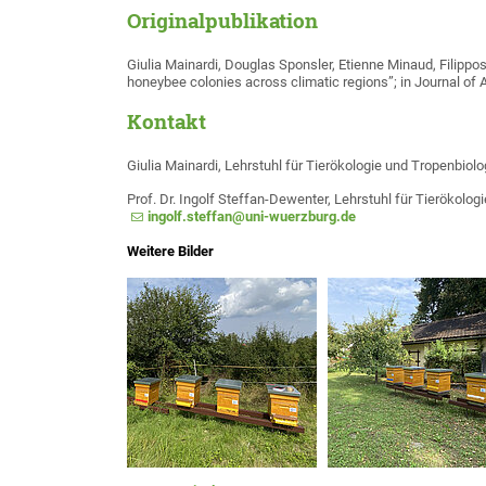
Originalpublikation
Giulia Mainardi, Douglas Sponsler, Etienne Minaud, Filippos
honeybee colonies across climatic regions”; in Journal of A
Kontakt
Giulia Mainardi, Lehrstuhl für Tierökologie und Tropenbiolo
Prof. Dr. Ingolf Steffan-Dewenter, Lehrstuhl für Tierökolog
ingolf.steffan@uni-wuerzburg.de
Weitere Bilder