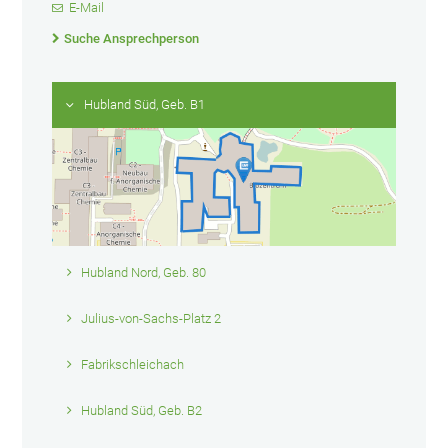
E-Mail
Suche Ansprechperson
Hubland Süd, Geb. B1
Hubland Nord, Geb. 80
Julius-von-Sachs-Platz 2
Fabrikschleichach
Hubland Süd, Geb. B2