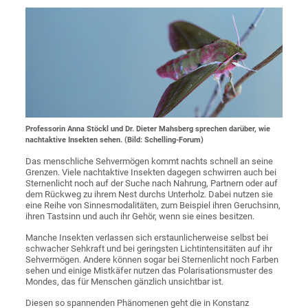
Professorin Anna Stöckl und Dr. Dieter Mahsberg sprechen darüber, wie
nachtaktive Insekten sehen. (Bild: Schelling-Forum)
Das menschliche Sehvermögen kommt nachts schnell an seine
Grenzen. Viele nachtaktive Insekten dagegen schwirren auch bei
Sternenlicht noch auf der Suche nach Nahrung, Partnern oder auf
dem Rückweg zu ihrem Nest durchs Unterholz. Dabei nutzen sie
eine Reihe von Sinnesmodalitäten, zum Beispiel ihren Geruchsinn,
ihren Tastsinn und auch ihr Gehör, wenn sie eines besitzen.
Manche Insekten verlassen sich erstaunlicherweise selbst bei
schwacher Sehkraft und bei geringsten Lichtintensitäten auf ihr
Sehvermögen. Andere können sogar bei Sternenlicht noch Farben
sehen und einige Mistkäfer nutzen das Polarisationsmuster des
Mondes, das für Menschen gänzlich unsichtbar ist.
Diesen so spannenden Phänomenen geht die in Konstanz