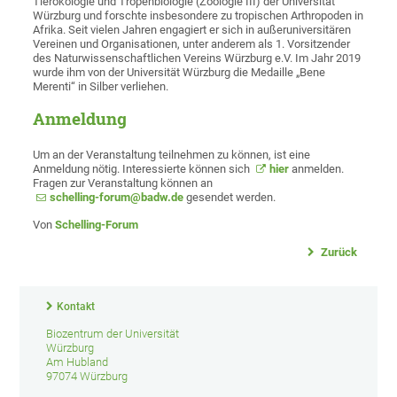
Tierökologie und Tropenbiologie (Zoologie III) der Universität
Würzburg und forschte insbesondere zu tropischen Arthropoden in
Afrika. Seit vielen Jahren engagiert er sich in außeruniversitären
Vereinen und Organisationen, unter anderem als 1. Vorsitzender
des Naturwissenschaftlichen Vereins Würzburg e.V. Im Jahr 2019
wurde ihm von der Universität Würzburg die Medaille „Bene
Merenti“ in Silber verliehen.
Anmeldung
Um an der Veranstaltung teilnehmen zu können, ist eine
Anmeldung nötig. Interessierte können sich
hier
anmelden.
Fragen zur Veranstaltung können an
schelling-forum@badw.de
gesendet werden.
Von
Schelling-Forum
Zurück
Kontakt
Biozentrum der Universität
Würzburg
Am Hubland
97074 Würzburg