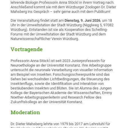
lehrende Biologin Professorin Anna Stöckl in ihrem Vortrag nach.
Anschließend kommt sie mit dem Würzburger Zoologen Dr. Dieter
Mahsberg ins Gespräch – sehr gerne auch mit dem Publikum!
Die Veranstaltung findet statt am
Dienstag, 9. Juni 2026
, um 18
Uhr in der Umweltstation der Stadt Würzburg (Nigglweg 5, 97082
Würzburg). Entstanden ist sie als Kooperation des Schelling-
Forums mit der Umweltstation der Stadt Würzburg und dem
Naturwissenschaftlicher Verein Würzburg.
Vortragende
Professorin Anna Stöckl ist seit 2023 Juniorprofessorin für
Neuroethologie an der Universität Konstanz. Ihre Arbeitsgruppe
untersucht die neuronale Verarbeitung von visueller Information
am Beispiel von Insekten. Forschungsschwerpunkte sind das
Sehen bei wechselnden Lichtbedingungen, die Steuerung des
Insektenflugs, sowie die Identifikation und Interaktion von
bestäubenden Insekten und Blüten. Sie ist Alumna des Jungen
Kollegs der Bayerischen Akademie der Wissenschaften, Emmy
Noether-Arbeitsgruppenleiterin und Research Fellow des
Zukunftskollegs an der Universität Konstanz.
Moderation
Dr. Dieter Mahsberg lehrte von 1979 bis 2017 am Lehrstuhl für