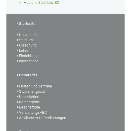
Hubland Süd, Geb. B3
Startseite
Universität
Studium
Forschung
Lehre
Einrichtungen
International
Universität
Fristen und Termine
Studienangebot
Nachrichten
Karriereportal
Beschäftigte
VerwaltungsABC
Amtliche Veröffentlichungen