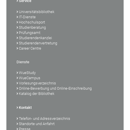
Service
Universitätsbibliothek
IT-Dienste
Hochschulsport
Studienberatung
Prüfungsamt
Studierendenkanzlei
Studierendenvertretung
Career Centre
Dienste
WueStudy
WueCampus
Vorlesungsverzeichnis
Online-Bewerbung und Online-Einschreibung
Katalog der Bibliothek
Kontakt
Telefon- und Adressverzeichnis
Standorte und Anfahrt
Presse