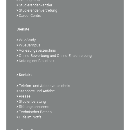
Studierendenkanzlei
Studierendenvertretung
Career Centre
Dienste
WueStudy
WueCampus
Vorlesungsverzeichnis
Online-Bewerbung und Online-Einschreibung
Katalog der Bibliothek
Kontakt
Telefon- und Adressverzeichnis
Standorte und Anfahrt
Presse
Studienberatung
Störungsannahme
Technischer Betrieb
Hilfe im Notfall