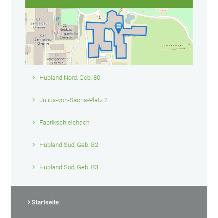
Hubland Nord, Geb. 80
Julius-von-Sachs-Platz 2
Fabrikschleichach
Hubland Süd, Geb. B2
Hubland Süd, Geb. B3
Startseite