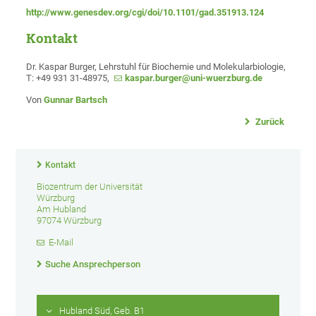
http://www.genesdev.org/cgi/doi/10.1101/gad.351913.124
Kontakt
Dr. Kaspar Burger, Lehrstuhl für Biochemie und Molekularbiologie,
T: +49 931 31-48975,
kaspar.burger@uni-wuerzburg.de
Von
Gunnar Bartsch
Zurück
Kontakt
Biozentrum der Universität
Würzburg
Am Hubland
97074 Würzburg
E-Mail
Suche Ansprechperson
Hubland Süd, Geb. B1