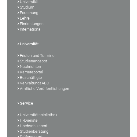
Universität
Studium
Forschung
Lehre
Einrichtungen
International
Universität
Fristen und Termine
Studienangebot
Nachrichten
Karriereportal
Beschäftigte
VerwaltungsABC
Amtliche Veröffentlichungen
Service
Universitätsbibliothek
IT-Dienste
Hochschulsport
Studienberatung
Prüfungsamt