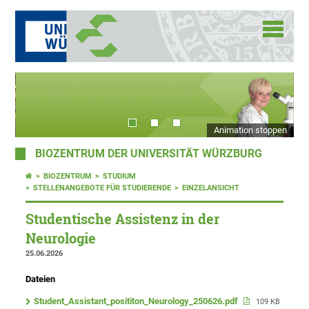
Animation stoppen
BIOZENTRUM DER UNIVERSITÄT WÜRZBURG
BIOZENTRUM
STUDIUM
STELLENANGEBOTE FÜR STUDIERENDE
EINZELANSICHT
Studentische Assistenz in der
Neurologie
25.06.2026
Dateien
Student_Assistant_posititon_Neurology_250626.pdf
109 KB