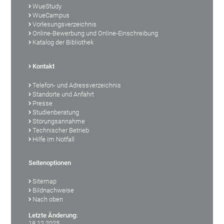
WueStudy
WueCampus
Vorlesungsverzeichnis
Online-Bewerbung und Online-Einschreibung
Katalog der Bibliothek
Kontakt
Telefon- und Adressverzeichnis
Standorte und Anfahrt
Presse
Studienberatung
Störungsannahme
Technischer Betrieb
Hilfe im Notfall
Seitenoptionen
Sitemap
Bildnachweise
Nach oben
Letzte Änderung:
18.12.2025