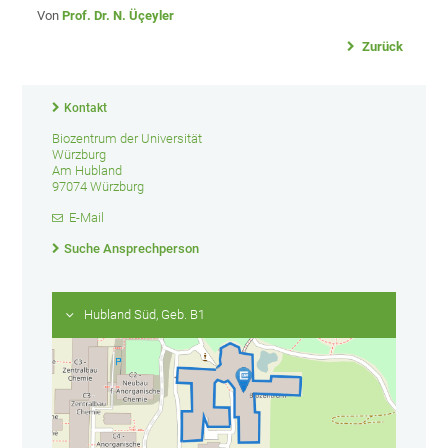
Von
Prof. Dr. N. Üçeyler
Zurück
Kontakt
Biozentrum der Universität
Würzburg
Am Hubland
97074 Würzburg
E-Mail
Suche Ansprechperson
Hubland Süd, Geb. B1