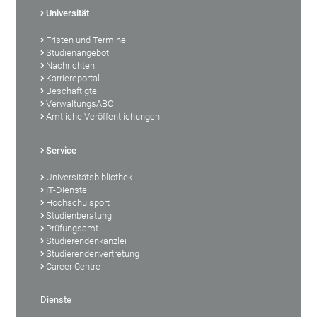
Universität
Fristen und Termine
Studienangebot
Nachrichten
Karriereportal
Beschäftigte
VerwaltungsABC
Amtliche Veröffentlichungen
Service
Universitätsbibliothek
IT-Dienste
Hochschulsport
Studienberatung
Prüfungsamt
Studierendenkanzlei
Studierendenvertretung
Career Centre
Dienste