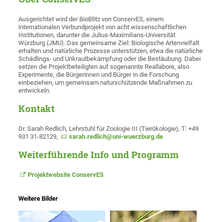
Ausgerichtet wird der BioBlitz von ConservES, einem
internationalen Verbundprojekt von acht wissenschaftlichen
Institutionen, darunter die Julius-Maximilians-Universität
Würzburg (JMU). Das gemeinsame Ziel: Biologische Artenvielfalt
erhalten und natürliche Prozesse unterstützen, etwa die natürliche
Schädlings- und Unkrautbekämpfung oder die Bestäubung. Dabei
setzen die Projektbeteiligten auf sogenannte Reallabore, also
Experimente, die Bürgerinnen und Bürger in die Forschung
einbeziehen, um gemeinsam naturschützende Maßnahmen zu
entwickeln.
Kontakt
Dr. Sarah Redlich, Lehrstuhl für Zoologie III (Tierökologie), T: +49
931 31-82129,
sarah.redlich@uni-wuerzburg.de
Weiterführende Info und Programm
Projektwebsite ConservES
Weitere Bilder