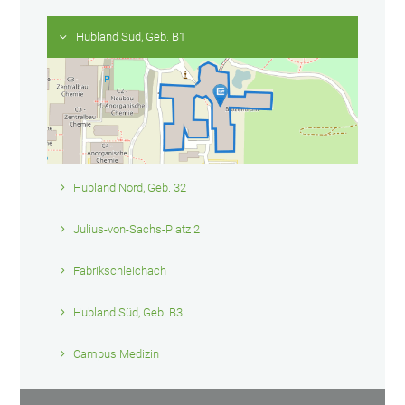
Hubland Süd, Geb. B1
Hubland Nord, Geb. 32
Julius-von-Sachs-Platz 2
Fabrikschleichach
Hubland Süd, Geb. B3
Campus Medizin