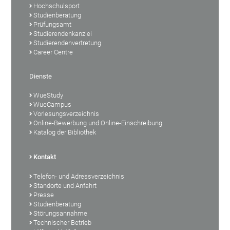
Hochschulsport
Studienberatung
Prüfungsamt
Studierendenkanzlei
Studierendenvertretung
Career Centre
Dienste
WueStudy
WueCampus
Vorlesungsverzeichnis
Online-Bewerbung und Online-Einschreibung
Katalog der Bibliothek
Kontakt
Telefon- und Adressverzeichnis
Standorte und Anfahrt
Presse
Studienberatung
Störungsannahme
Technischer Betrieb