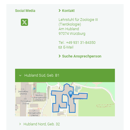
Social Media
Kontakt
Lehrstuhl für Zoologie III
(Tierökologie)
Am Hubland
97074 Würzburg
Tel.: +49 931 31-84350
E-Mail
Suche Ansprechperson
Hubland Süd, Geb. B1
Hubland Nord, Geb. 32