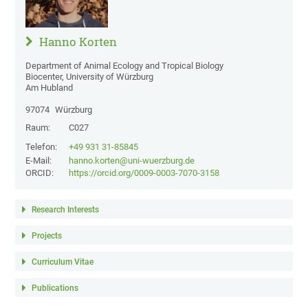
Hanno Korten
Department of Animal Ecology and Tropical Biology
Biocenter, University of Würzburg
Am Hubland
97074
Würzburg
Raum:
C027
Telefon:
+49 931 31-85845
E-Mail:
hanno.korten@uni-wuerzburg.de
ORCID:
https://orcid.org/0009-0003-7070-3158
Research Interests
Projects
Curriculum Vitae
Publications