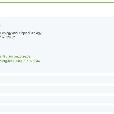
n
Ecology and Tropical Biology
of Würzburg
un@uni-wuerzburg.de
cid.org/0009-0003-0716-5844