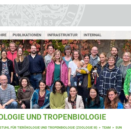
HRE
PUBLIKATIONEN
INFRASTRUKTUR
INTERNAL
OLOGIE UND TROPENBIOLOGIE
STUHL FÜR TIERÖKOLOGIE UND TROPENBIOLOGIE (ZOOLOGIE III)
TEAM
SUN