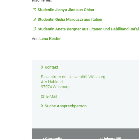
erschienen:
Studentin Jianyu Jiao aus China
Studentin Giulia Marcuzzi aus Italien
Studentin Aneta Bergner aus Litauen und Habilitand Rafa
Von
Lena Köster
Kontakt
Biozentrum der Universität Würzburg
Am Hubland
97074 Würzburg
E-Mail
Suche Ansprechperson
Startseite
Universität