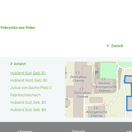
l Pokrywka aus Polen
Zurück
Anfahrt
Hubland Süd, Geb. B1
Hubland Nord, Geb. 80
Julius-von-Sachs-Platz 2
Fabrikschleichach
Hubland Süd, Geb. B2
Hubland Süd, Geb. B3
Dienste
Service
K