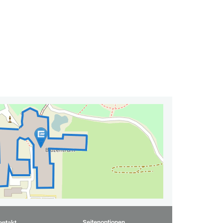
Seitenoptionen
ontakt