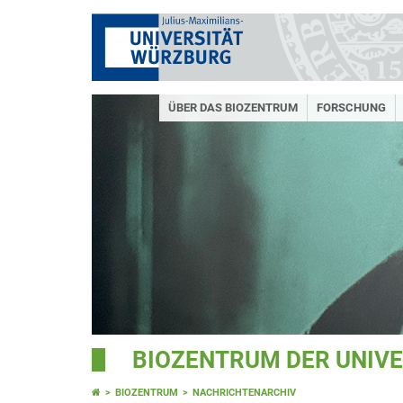
ÜBER DAS BIOZENTRUM
FORSCHUNG
BIOZENTRUM DER UNIV
BIOZENTRUM
NACHRICHTENARCHIV