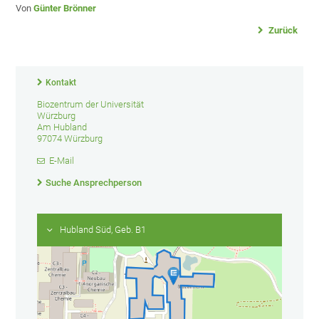
Von
Günter Brönner
Zurück
Kontakt
Biozentrum der Universität
Würzburg
Am Hubland
97074 Würzburg
E-Mail
Suche Ansprechperson
Hubland Süd, Geb. B1