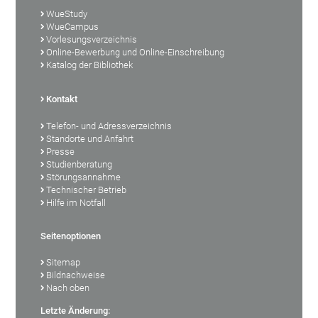
WueStudy
WueCampus
Vorlesungsverzeichnis
Online-Bewerbung und Online-Einschreibung
Katalog der Bibliothek
Kontakt
Telefon- und Adressverzeichnis
Standorte und Anfahrt
Presse
Studienberatung
Störungsannahme
Technischer Betrieb
Hilfe im Notfall
Seitenoptionen
Sitemap
Bildnachweise
Nach oben
Letzte Änderung: