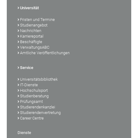
Universität
Fristen und Termine
Studienangebot
Nachrichten
Karriereportal
Beschäftigte
VerwaltungsABC
Amtliche Veröffentlichungen
Service
Universitätsbibliothek
IT-Dienste
Hochschulsport
Studienberatung
Prüfungsamt
Studierendenkanzlei
Studierendenvertretung
Career Centre
Dienste