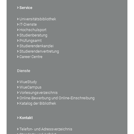
Service
Universitätsbibliothek
IT-Dienste
Hochschulsport
Studienberatung
Prüfungsamt
Studierendenkanzlei
Studierendenvertretung
Career Centre
Dienste
WueStudy
WueCampus
Vorlesungsverzeichnis
Online-Bewerbung und Online-Einschreibung
Katalog der Bibliothek
Kontakt
Telefon- und Adressverzeichnis