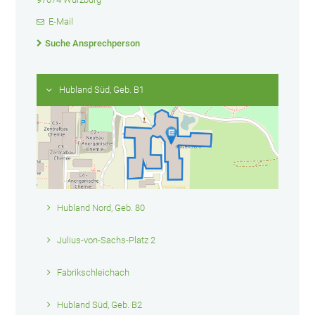
E-Mail
Suche Ansprechperson
Hubland Süd, Geb. B1
Hubland Nord, Geb. 80
Julius-von-Sachs-Platz 2
Fabrikschleichach
Hubland Süd, Geb. B2