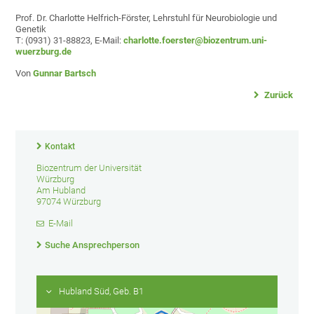
Prof. Dr. Charlotte Helfrich-Förster, Lehrstuhl für Neurobiologie und
Genetik
T: (0931) 31-88823, E-Mail:
charlotte.foerster@biozentrum.uni-
wuerzburg.de
Von
Gunnar Bartsch
Zurück
Kontakt
Biozentrum der Universität
Würzburg
Am Hubland
97074 Würzburg
E-Mail
Suche Ansprechperson
Hubland Süd, Geb. B1