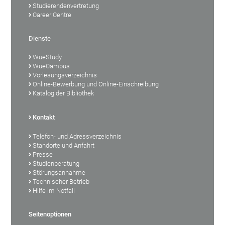
Studierendenvertretung
Career Centre
Dienste
WueStudy
WueCampus
Vorlesungsverzeichnis
Online-Bewerbung und Online-Einschreibung
Katalog der Bibliothek
Kontakt
Telefon- und Adressverzeichnis
Standorte und Anfahrt
Presse
Studienberatung
Störungsannahme
Technischer Betrieb
Hilfe im Notfall
Seitenoptionen