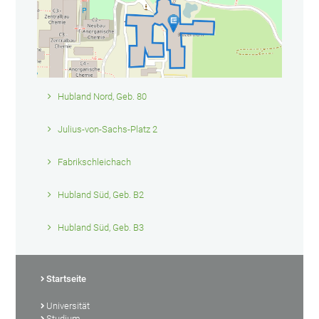
Hubland Nord, Geb. 80
Julius-von-Sachs-Platz 2
Fabrikschleichach
Hubland Süd, Geb. B2
Hubland Süd, Geb. B3
Startseite
Universität
Studium