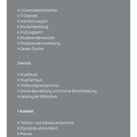
Universitätsbibliothek
IT-Dienste
Hochschulsport
Studienberatung
Prüfungsamt
Studierendenkanzlei
Studierendenvertretung
Career Centre
Dienste
WueStudy
WueCampus
Vorlesungsverzeichnis
Online-Bewerbung und Online-Einschreibung
Katalog der Bibliothek
Kontakt
Telefon- und Adressverzeichnis
Standorte und Anfahrt
Presse