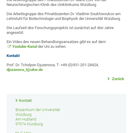
Neurochirurgischen Klinik des Uniklinikums Würzburg
Die Arbeitsgruppe des Privatdozenten Dr. Vladimir Soukhoroukov am
Lehrstuhl für Biotechnologie und Biophysik der Universität Würzburg.
Die Laufzeit des Forschungsprojekts ist zunächst auf drei Jahre
angesetzt.
Ein Video des neuen Behandlungsansatzes gibt es auf dem
Youtube-Kanal
der Uni zu sehen.
Kontakt
Prof. Dr. Tcholpon Djuzenova, T: +49-(0)931-201-28424,
djuzenova_t@ukw.de
Zurück
Kontakt
Biozentrum der Universität
Würzburg
Am Hubland
97074 Würzburg