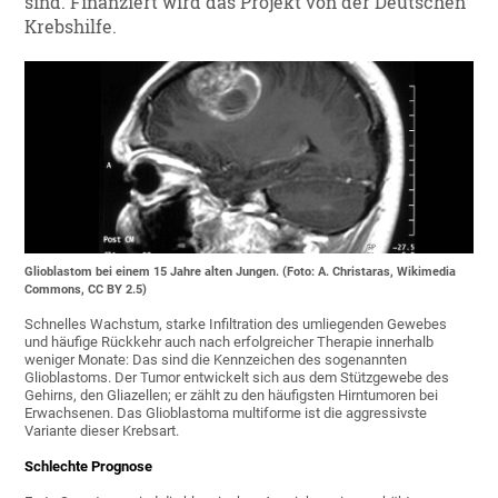
sind. Finanziert wird das Projekt von der Deutschen
Krebshilfe.
Glioblastom bei einem 15 Jahre alten Jungen. (Foto: A. Christaras, Wikimedia
Commons, CC BY 2.5)
Schnelles Wachstum, starke Infiltration des umliegenden Gewebes
und häufige Rückkehr auch nach erfolgreicher Therapie innerhalb
weniger Monate: Das sind die Kennzeichen des sogenannten
Glioblastoms. Der Tumor entwickelt sich aus dem Stützgewebe des
Gehirns, den Gliazellen; er zählt zu den häufigsten Hirntumoren bei
Erwachsenen. Das Glioblastoma multiforme ist die aggressivste
Variante dieser Krebsart.
Schlechte Prognose