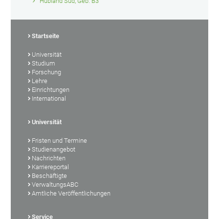
Hubland Süd, Geb. B3
Startseite
Universität
Studium
Forschung
Lehre
Einrichtungen
International
Universität
Fristen und Termine
Studienangebot
Nachrichten
Karriereportal
Beschäftigte
VerwaltungsABC
Amtliche Veröffentlichungen
Service