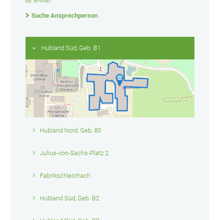
E-Mail
Suche Ansprechperson
Hubland Süd, Geb. B1
Hubland Nord, Geb. 80
Julius-von-Sachs-Platz 2
Fabrikschleichach
Hubland Süd, Geb. B2