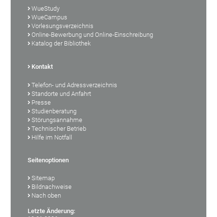
WueStudy
WueCampus
Vorlesungsverzeichnis
Online-Bewerbung und Online-Einschreibung
Katalog der Bibliothek
Kontakt
Telefon- und Adressverzeichnis
Standorte und Anfahrt
Presse
Studienberatung
Störungsannahme
Technischer Betrieb
Hilfe im Notfall
Seitenoptionen
Sitemap
Bildnachweise
Nach oben
Letzte Änderung: