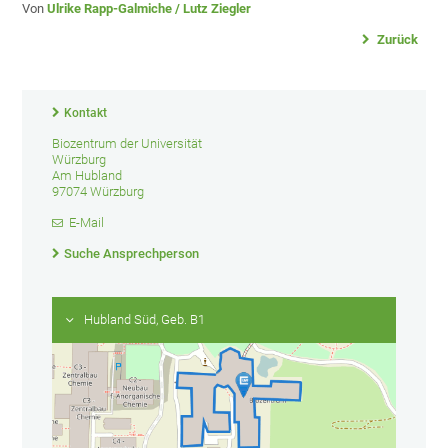
Von
Ulrike Rapp-Galmiche / Lutz Ziegler
Zurück
Kontakt
Biozentrum der Universität
Würzburg
Am Hubland
97074 Würzburg
E-Mail
Suche Ansprechperson
Hubland Süd, Geb. B1