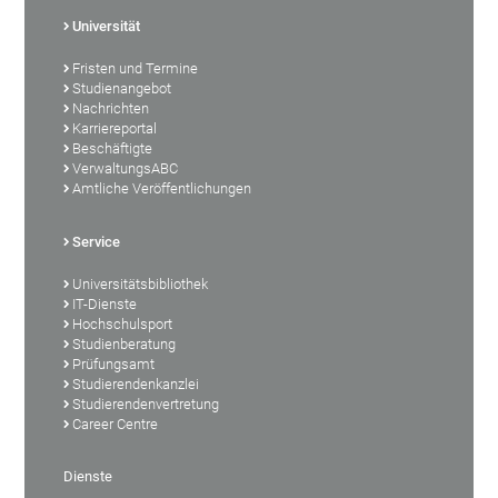
Universität
Fristen und Termine
Studienangebot
Nachrichten
Karriereportal
Beschäftigte
VerwaltungsABC
Amtliche Veröffentlichungen
Service
Universitätsbibliothek
IT-Dienste
Hochschulsport
Studienberatung
Prüfungsamt
Studierendenkanzlei
Studierendenvertretung
Career Centre
Dienste