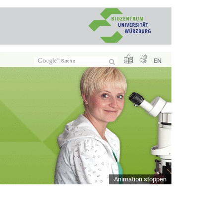
EN
Animation stoppen