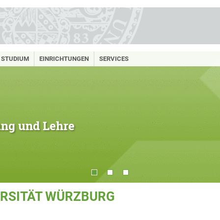
STUDIUM
EINRICHTUNGEN
SERVICES
hung und Lehre
ERSITÄT WÜRZBURG