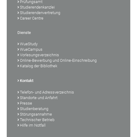
Prüfungsamt
Studierendenkanzlei
Studierendenvertretung
Career Centre
Dienste
WueStudy
WueCampus
Vorlesungsverzeichnis
Online-Bewerbung und Online-Einschreibung
Katalog der Bibliothek
Kontakt
Telefon- und Adressverzeichnis
Standorte und Anfahrt
Presse
Studienberatung
Störungsannahme
Technischer Betrieb
Hilfe im Notfall