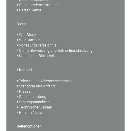
Studierendenvertretung
Career Centre
Dienste
WueStudy
WueCampus
Vorlesungsverzeichnis
Online-Bewerbung und Online-Einschreibung
Katalog der Bibliothek
Kontakt
Telefon- und Adressverzeichnis
Standorte und Anfahrt
Presse
Studienberatung
Störungsannahme
Technischer Betrieb
Hilfe im Notfall
Seitenoptionen