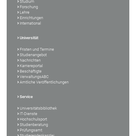
Studium
Forschung
Lehre
Einrichtungen
International
Universität
Fristen und Termine
Studienangebot
Nachrichten
Karriereportal
Beschäftigte
VerwaltungsABC
Amtliche Veröffentlichungen
Service
Universitätsbibliothek
IT-Dienste
Hochschulsport
Studienberatung
Prüfungsamt
Studierendenkanzlei