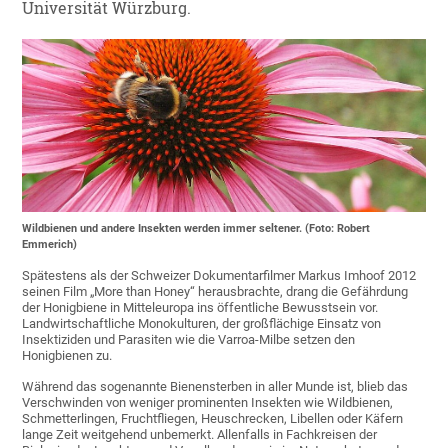
Universität Würzburg.
Wildbienen und andere Insekten werden immer seltener. (Foto: Robert
Emmerich)
Spätestens als der Schweizer Dokumentarfilmer Markus Imhoof 2012
seinen Film „More than Honey“ herausbrachte, drang die Gefährdung
der Honigbiene in Mitteleuropa ins öffentliche Bewusstsein vor.
Landwirtschaftliche Monokulturen, der großflächige Einsatz von
Insektiziden und Parasiten wie die Varroa-Milbe setzen den
Honigbienen zu.
Während das sogenannte Bienensterben in aller Munde ist, blieb das
Verschwinden von weniger prominenten Insekten wie Wildbienen,
Schmetterlingen, Fruchtfliegen, Heuschrecken, Libellen oder Käfern
lange Zeit weitgehend unbemerkt. Allenfalls in Fachkreisen der