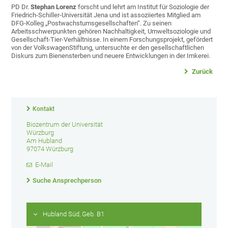
PD Dr.
Stephan Lorenz
forscht und lehrt am Institut für Soziologie der
Friedrich-Schiller-Universität Jena und ist assoziiertes Mitglied am
DFG-Kolleg „Postwachstumsgesellschaften“. Zu seinen
Arbeitsschwerpunkten gehören Nachhaltigkeit, Umweltsoziologie und
Gesellschaft-Tier-Verhältnisse. In einem Forschungsprojekt, gefördert
von der VolkswagenStiftung, untersuchte er den gesellschaftlichen
Diskurs zum Bienensterben und neuere Entwicklungen in der Imkerei.
Zurück
Kontakt
Biozentrum der Universität
Würzburg
Am Hubland
97074 Würzburg
E-Mail
Suche Ansprechperson
Hubland Süd, Geb. B1