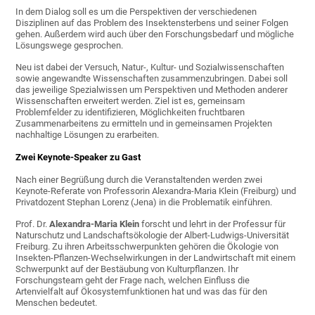
In dem Dialog soll es um die Perspektiven der verschiedenen
Disziplinen auf das Problem des Insektensterbens und seiner Folgen
gehen. Außerdem wird auch über den Forschungsbedarf und mögliche
Lösungswege gesprochen.
Neu ist dabei der Versuch, Natur-, Kultur- und Sozialwissenschaften
sowie angewandte Wissenschaften zusammenzubringen. Dabei soll
das jeweilige Spezialwissen um Perspektiven und Methoden anderer
Wissenschaften erweitert werden. Ziel ist es, gemeinsam
Problemfelder zu identifizieren, Möglichkeiten fruchtbaren
Zusammenarbeitens zu ermitteln und in gemeinsamen Projekten
nachhaltige Lösungen zu erarbeiten.
Zwei Keynote-Speaker zu Gast
Nach einer Begrüßung durch die Veranstaltenden werden zwei
Keynote-Referate von Professorin Alexandra-Maria Klein (Freiburg) und
Privatdozent Stephan Lorenz (Jena) in die Problematik einführen.
Prof. Dr.
Alexandra-Maria Klein
forscht und lehrt in der Professur für
Naturschutz und Landschaftsökologie der Albert-Ludwigs-Universität
Freiburg. Zu ihren Arbeitsschwerpunkten gehören die Ökologie von
Insekten-Pflanzen-Wechselwirkungen in der Landwirtschaft mit einem
Schwerpunkt auf der Bestäubung von Kulturpflanzen. Ihr
Forschungsteam geht der Frage nach, welchen Einfluss die
Artenvielfalt auf Ökosystemfunktionen hat und was das für den
Menschen bedeutet.