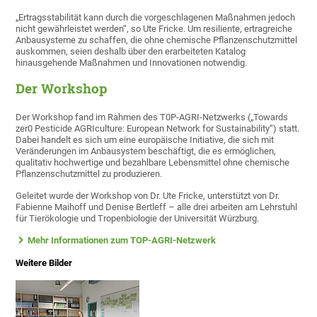
„Ertragsstabilität kann durch die vorgeschlagenen Maßnahmen jedoch
nicht gewährleistet werden“, so Ute Fricke. Um resiliente, ertragreiche
Anbausysteme zu schaffen, die ohne chemische Pflanzenschutzmittel
auskommen, seien deshalb über den erarbeiteten Katalog
hinausgehende Maßnahmen und Innovationen notwendig.
Der Workshop
Der Workshop fand im Rahmen des T0P-AGRI-Netzwerks („Towards
zer0 Pesticide AGRIculture: European Network for Sustainability“) statt.
Dabei handelt es sich um eine europäische Initiative, die sich mit
Veränderungen im Anbausystem beschäftigt, die es ermöglichen,
qualitativ hochwertige und bezahlbare Lebensmittel ohne chemische
Pflanzenschutzmittel zu produzieren.
Geleitet wurde der Workshop von Dr. Ute Fricke, unterstützt von Dr.
Fabienne Maihoff und Denise Bertleff – alle drei arbeiten am Lehrstuhl
für Tierökologie und Tropenbiologie der Universität Würzburg.
Mehr Informationen zum TOP-AGRI-Netzwerk
Weitere Bilder