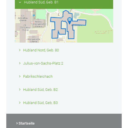
Hubland Süd, Geb. B1
Hubland Nord, Geb. 80
Julius-von-Sachs-Platz 2
Fabrikschleichach
Hubland Süd, Geb. B2
Hubland Süd, Geb. B3
Startseite