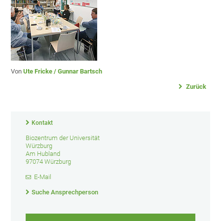
Von
Ute Fricke / Gunnar Bartsch
Zurück
Kontakt
Biozentrum der Universität
Würzburg
Am Hubland
97074 Würzburg
E-Mail
Suche Ansprechperson