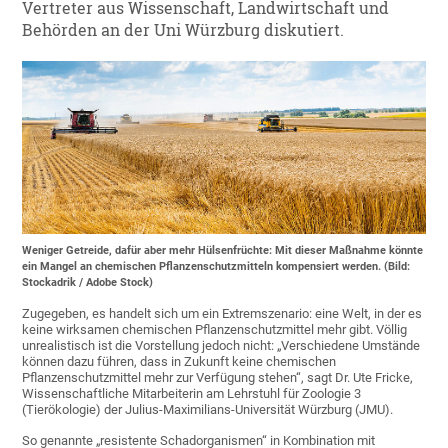
Vertreter aus Wissenschaft, Landwirtschaft und
Behörden an der Uni Würzburg diskutiert.
Weniger Getreide, dafür aber mehr Hülsenfrüchte: Mit dieser Maßnahme könnte
ein Mangel an chemischen Pflanzenschutzmitteln kompensiert werden. (Bild:
Stockadrik / Adobe Stock)
Zugegeben, es handelt sich um ein Extremszenario: eine Welt, in der es
keine wirksamen chemischen Pflanzenschutzmittel mehr gibt. Völlig
unrealistisch ist die Vorstellung jedoch nicht: „Verschiedene Umstände
können dazu führen, dass in Zukunft keine chemischen
Pflanzenschutzmittel mehr zur Verfügung stehen“, sagt Dr. Ute Fricke,
Wissenschaftliche Mitarbeiterin am Lehrstuhl für Zoologie 3
(Tierökologie) der Julius-Maximilians-Universität Würzburg (JMU).
So genannte „resistente Schadorganismen“ in Kombination mit