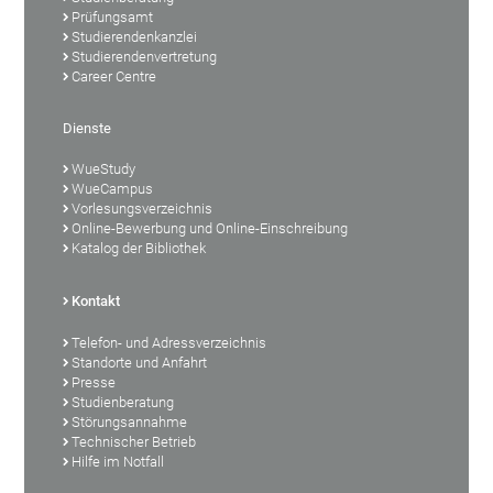
Prüfungsamt
Studierendenkanzlei
Studierendenvertretung
Career Centre
Dienste
WueStudy
WueCampus
Vorlesungsverzeichnis
Online-Bewerbung und Online-Einschreibung
Katalog der Bibliothek
Kontakt
Telefon- und Adressverzeichnis
Standorte und Anfahrt
Presse
Studienberatung
Störungsannahme
Technischer Betrieb
Hilfe im Notfall