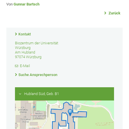
Von
Gunnar Bartsch
Zurück
Kontakt
Biozentrum der Universität
Würzburg
Am Hubland
97074 Würzburg
E-Mail
Suche Ansprechperson
Hubland Süd, Geb. B1