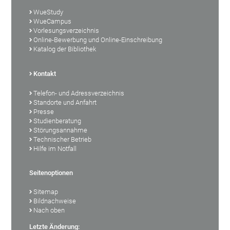
WueStudy
WueCampus
Vorlesungsverzeichnis
Online-Bewerbung und Online-Einschreibung
Katalog der Bibliothek
Kontakt
Telefon- und Adressverzeichnis
Standorte und Anfahrt
Presse
Studienberatung
Störungsannahme
Technischer Betrieb
Hilfe im Notfall
Seitenoptionen
Sitemap
Bildnachweise
Nach oben
Letzte Änderung: