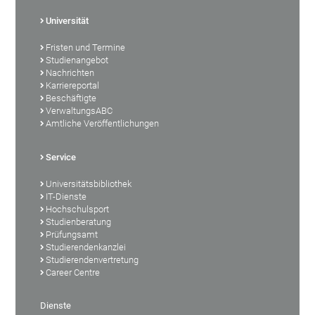
Universität
Fristen und Termine
Studienangebot
Nachrichten
Karriereportal
Beschäftigte
VerwaltungsABC
Amtliche Veröffentlichungen
Service
Universitätsbibliothek
IT-Dienste
Hochschulsport
Studienberatung
Prüfungsamt
Studierendenkanzlei
Studierendenvertretung
Career Centre
Dienste