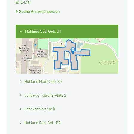
E-Mail
Suche Ansprechperson
Hubland Süd, Geb. B1
Hubland Nord, Geb. 80
Julius-von-Sachs-Platz 2
Fabrikschleichach
Hubland Süd, Geb. B2