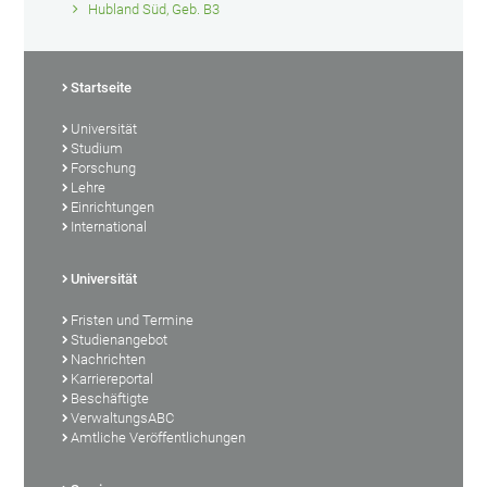
Hubland Süd, Geb. B3
Startseite
Universität
Studium
Forschung
Lehre
Einrichtungen
International
Universität
Fristen und Termine
Studienangebot
Nachrichten
Karriereportal
Beschäftigte
VerwaltungsABC
Amtliche Veröffentlichungen