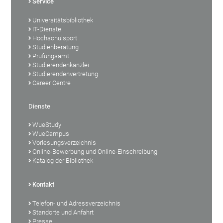
Service
Universitätsbibliothek
IT-Dienste
Hochschulsport
Studienberatung
Prüfungsamt
Studierendenkanzlei
Studierendenvertretung
Career Centre
Dienste
WueStudy
WueCampus
Vorlesungsverzeichnis
Online-Bewerbung und Online-Einschreibung
Katalog der Bibliothek
Kontakt
Telefon- und Adressverzeichnis
Standorte und Anfahrt
Presse