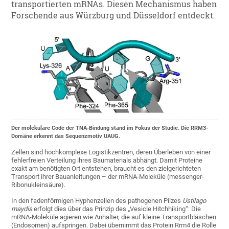
transportierten mRNAs. Diesen Mechanismus haben
Forschende aus Würzburg und Düsseldorf entdeckt.
Der molekulare Code der TNA-Bindung stand im Fokus der Studie. Die RRM3-
Domäne erkennt das Sequenzmotiv UAUG.
Zellen sind hochkomplexe Logistikzentren, deren Überleben von einer
fehlerfreien Verteilung ihres Baumaterials abhängt. Damit Proteine
exakt am benötigten Ort entstehen, braucht es den zielgerichteten
Transport ihrer Bauanleitungen – der mRNA-Moleküle (messenger-
Ribonukleinsäure).
In den fadenförmigen Hyphenzellen des pathogenen Pilzes
Ustilago
maydis
erfolgt dies über das Prinzip des „Vesicle Hitchhiking“: Die
mRNA-Moleküle agieren wie Anhalter, die auf kleine Transportbläschen
(Endosomen) aufspringen. Dabei übernimmt das Protein Rrm4 die Rolle