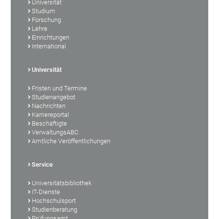
Universität
Studium
Forschung
Lehre
Einrichtungen
International
Universität
Fristen und Termine
Studienangebot
Nachrichten
Karriereportal
Beschäftigte
VerwaltungsABC
Amtliche Veröffentlichungen
Service
Universitätsbibliothek
IT-Dienste
Hochschulsport
Studienberatung
Prüfungsamt