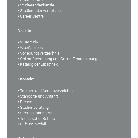
Studierendenkanzlei
Studierendenvertretung
Career Centre
Dienste
WueStudy
WueCampus
Vorlesungsverzeichnis
Online-Bewerbung und Online-Einschreibung
Katalog der Bibliothek
Kontakt
Telefon- und Adressverzeichnis
Standorte und Anfahrt
Presse
Studienberatung
Störungsannahme
Technischer Betrieb
Hilfe im Notfall