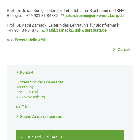
Prof. Dr. Julian König, Leiter des Lehrstuhls für Biochemie und RNA-
Biologie, T +49 931 31-84730,
julian.koenig@uni-wuerzburg.de
Prof. Dr. Kathi Zarnack, Leiterin des Lehrstuhls für Bioinformatik II, T
+49 931 31-81878,
kathi.zarnack@uni-wuerzburg.de
Von
Pressestelle JMU
Zurück
Kontakt
Biozentrum der Universität
Würzburg
Am Hubland
97074 Würzburg
E-Mail
Suche Ansprechperson
Hubland Süd, Geb. B1