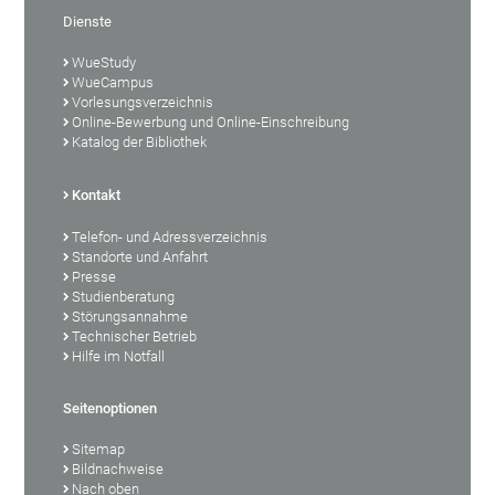
Dienste
WueStudy
WueCampus
Vorlesungsverzeichnis
Online-Bewerbung und Online-Einschreibung
Katalog der Bibliothek
Kontakt
Telefon- und Adressverzeichnis
Standorte und Anfahrt
Presse
Studienberatung
Störungsannahme
Technischer Betrieb
Hilfe im Notfall
Seitenoptionen
Sitemap
Bildnachweise
Nach oben