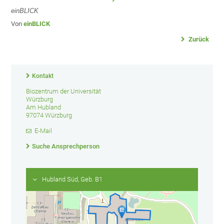
einBLICK
Von
einBLICK
Zurück
Kontakt
Biozentrum der Universität
Würzburg
Am Hubland
97074 Würzburg
E-Mail
Suche Ansprechperson
Hubland Süd, Geb. B1