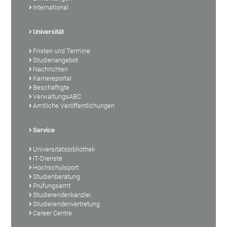
International
Universität
Fristen und Termine
Studienangebot
Nachrichten
Karriereportal
Beschäftigte
VerwaltungsABC
Amtliche Veröffentlichungen
Service
Universitätsbibliothek
IT-Dienste
Hochschulsport
Studienberatung
Prüfungsamt
Studierendenkanzlei
Studierendenvertretung
Career Centre