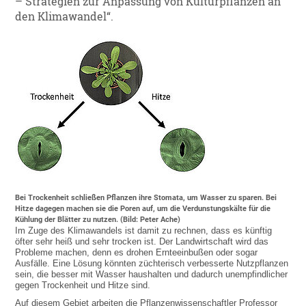
– Strategien zur Anpassung von Kulturpflanzen an
den Klimawandel“.
Bei Trockenheit schließen Pflanzen ihre Stomata, um Wasser zu sparen. Bei
Hitze dagegen machen sie die Poren auf, um die Verdunstungskälte für die
Kühlung der Blätter zu nutzen. (Bild: Peter Ache)
Im Zuge des Klimawandels ist damit zu rechnen, dass es künftig
öfter sehr heiß und sehr trocken ist. Der Landwirtschaft wird das
Probleme machen, denn es drohen Ernteeinbußen oder sogar
Ausfälle. Eine Lösung könnten züchterisch verbesserte Nutzpflanzen
sein, die besser mit Wasser haushalten und dadurch unempfindlicher
gegen Trockenheit und Hitze sind.
Auf diesem Gebiet arbeiten die Pflanzenwissenschaftler Professor