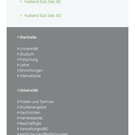
Hubland Süd, Geb. B2
Hubland Süd, Geb. B3
Startseite
Universität
Studium
Forschung
Lehre
Einrichtungen
International
Universität
Fristen und Termine
Studienangebot
Nachrichten
Karriereportal
Beschäftigte
VerwaltungsABC
Amtliche Veröffentlichungen