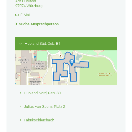
Am Hubland
97074 Würzburg
E-Mail
Suche Ansprechperson
Hubland Süd, Geb. B1
Hubland Nord, Geb. 80
Julius-von-Sachs-Platz 2
Fabrikschleichach