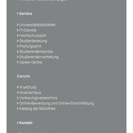
Service
Universitätsbibliothek
IT-Dienste
Hochschulsport
Studienberatung
Prüfungsamt
Studierendenkanzlei
Studierendenvertretung
Career Centre
Dienste
WueStudy
WueCampus
Vorlesungsverzeichnis
Online-Bewerbung und Online-Einschreibung
Katalog der Bibliothek
Kontakt