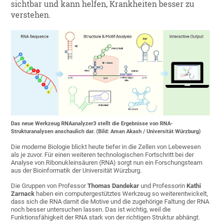
sichtbar und kann helfen, Krankheiten besser zu
verstehen.
Das neue Werkzeug RNAanalyzer3 stellt die Ergebnisse von RNA-
Strukturanalysen anschaulich dar. (Bild: Aman Akash / Universität Würzburg)
Die moderne Biologie blickt heute tiefer in die Zellen von Lebewesen
als je zuvor. Für einen weiteren technologischen Fortschritt bei der
Analyse von Ribonukleinsäuren (RNA) sorgt nun ein Forschungsteam
aus der Bioinformatik der Universität Würzburg.
Die Gruppen von Professor
Thomas Dandekar
und Professorin
Kathi
Zarnack
haben ein computergestütztes Werkzeug so weiterentwickelt,
dass sich die RNA damit die Motive und die zugehörige Faltung der RNA
noch besser untersuchen lassen. Das ist wichtig, weil die
Funktionsfähigkeit der RNA stark von der richtigen Struktur abhängt.