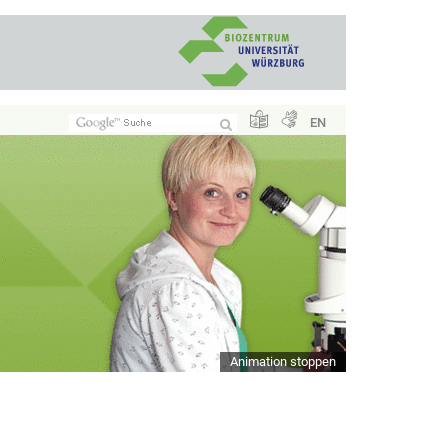
EN
Animation stoppen