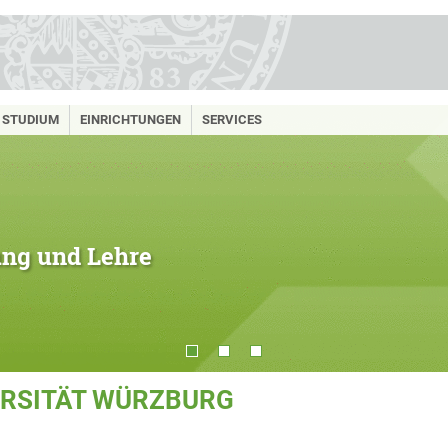
STUDIUM
EINRICHTUNGEN
SERVICES
hung und Lehre
ERSITÄT WÜRZBURG