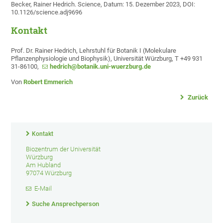
Becker, Rainer Hedrich. Science, Datum: 15. Dezember 2023, DOI:
10.1126/science.adj9696
Kontakt
Prof. Dr. Rainer Hedrich, Lehrstuhl für Botanik I (Molekulare
Pflanzenphysiologie und Biophysik), Universität Würzburg, T +49 931
31-86100,
hedrich@botanik.uni-wuerzburg.de
Von
Robert Emmerich
Zurück
Kontakt
Biozentrum der Universität
Würzburg
Am Hubland
97074 Würzburg
E-Mail
Suche Ansprechperson