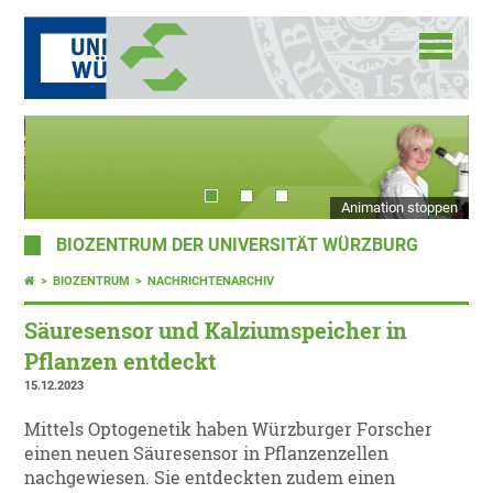
Animation stoppen
BIOZENTRUM DER UNIVERSITÄT WÜRZBURG
BIOZENTRUM
NACHRICHTENARCHIV
Säuresensor und Kalziumspeicher in
Pflanzen entdeckt
15.12.2023
Mittels Optogenetik haben Würzburger Forscher
einen neuen Säuresensor in Pflanzenzellen
nachgewiesen. Sie entdeckten zudem einen