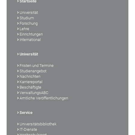
Startseite
Universität
Studium
Forschung
Lehre
Einrichtungen
International
Universität
Fristen und Termine
Studienangebot
Nachrichten
Karriereportal
Beschäftigte
VerwaltungsABC
Amtliche Veröffentlichungen
Service
Universitätsbibliothek
IT-Dienste
Hochschulsport