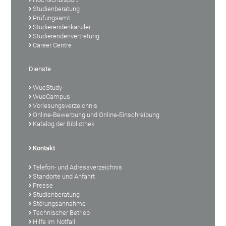
Studienberatung
Prüfungsamt
Studierendenkanzlei
Studierendenvertretung
Career Centre
Dienste
WueStudy
WueCampus
Vorlesungsverzeichnis
Online-Bewerbung und Online-Einschreibung
Katalog der Bibliothek
Kontakt
Telefon- und Adressverzeichnis
Standorte und Anfahrt
Presse
Studienberatung
Störungsannahme
Technischer Betrieb
Hilfe im Notfall