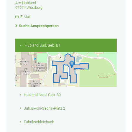
Am Hubland
97074 Würzburg
E-Mail
Suche Ansprechperson
Hubland Süd, Geb. B1
Hubland Nord, Geb. 80
Julius-von-Sachs-Platz 2
Fabrikschleichach