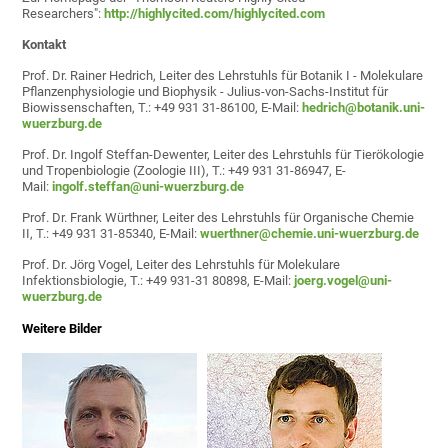
Researchers":
http://highlycited.com/
highlycited.com
Kontakt
Prof. Dr. Rainer Hedrich, Leiter des Lehrstuhls für Botanik I - Molekulare
Pflanzenphysiologie und Biophysik - Julius-von-Sachs-Institut für
Biowissenschaften, T.: +49 931 31-86100, E-Mail:
hedrich@botanik.uni-
wuerzburg.de
Prof. Dr. Ingolf Steffan-Dewenter, Leiter des Lehrstuhls für Tierökologie
und Tropenbiologie (Zoologie III), T.: +49 931 31-86947, E-
Mail:
ingolf.steffan@uni-wuerzburg.de
Prof. Dr. Frank Würthner, Leiter des Lehrstuhls für Organische Chemie
II, T.: +49 931 31-85340, E-Mail:
wuerthner@chemie.uni-wuerzburg.de
Prof. Dr. Jörg Vogel, Leiter des Lehrstuhls für Molekulare
Infektionsbiologie, T.: +49 931-31 80898, E-Mail:
joerg.vogel@uni-
wuerzburg.de
Weitere Bilder