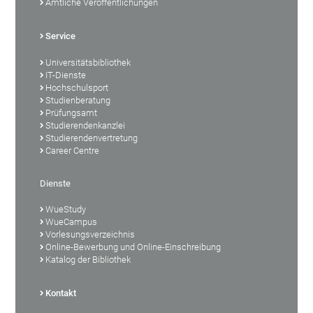
Amtliche Veröffentlichungen
Service
Universitätsbibliothek
IT-Dienste
Hochschulsport
Studienberatung
Prüfungsamt
Studierendenkanzlei
Studierendenvertretung
Career Centre
Dienste
WueStudy
WueCampus
Vorlesungsverzeichnis
Online-Bewerbung und Online-Einschreibung
Katalog der Bibliothek
Kontakt