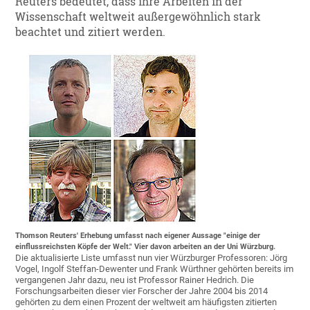
Reuters bedeutet, dass ihre Arbeiten in der
Wissenschaft weltweit außergewöhnlich stark
beachtet und zitiert werden.
Thomson Reuters' Erhebung umfasst nach eigener Aussage "einige der
einflussreichsten Köpfe der Welt." Vier davon arbeiten an der Uni Würzburg.
Die aktualisierte Liste umfasst nun vier Würzburger Professoren: Jörg
Vogel, Ingolf Steffan-Dewenter und Frank Würthner gehörten bereits im
vergangenen Jahr dazu, neu ist Professor Rainer Hedrich. Die
Forschungsarbeiten dieser vier Forscher der Jahre 2004 bis 2014
gehörten zu dem einen Prozent der weltweit am häufigsten zitierten