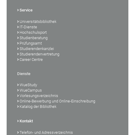
Service
Universitätsbibliothek
IT-Dienste
Hochschulsport
Studienberatung
Prüfungsamt
Studierendenkanzlei
Studierendenvertretung
Career Centre
Dienste
WueStudy
WueCampus
Vorlesungsverzeichnis
Online-Bewerbung und Online-Einschreibung
Katalog der Bibliothek
Kontakt
Telefon- und Adressverzeichnis