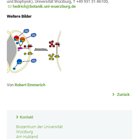
und Biophysik), Universität Würzburg, T +49 931 31-86100,
hedrich@botanik.uni-wuerzburg.de
Weitere Bilder
Von
Robert Emmerich
Zurück
Kontakt
Biozentrum der Universität
Würzburg
Am Hubland