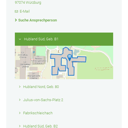
97074 Würzburg
E-Mail
Suche Ansprechperson
Hubland Süd, Geb. B1
Hubland Nord, Geb. 80
Julius-von-Sachs-Platz 2
Fabrikschleichach
Hubland Süd, Geb. B2