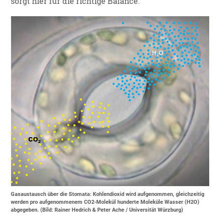
sorgt hier für die richtige Balance.
Gasaustausch über die Stomata: Kohlendioxid wird aufgenommen, gleichzeitig
werden pro aufgenommenem CO2-Molekül hunderte Moleküle Wasser (H2O)
abgegeben. (Bild: Rainer Hedrich & Peter Ache / Universität Würzburg)