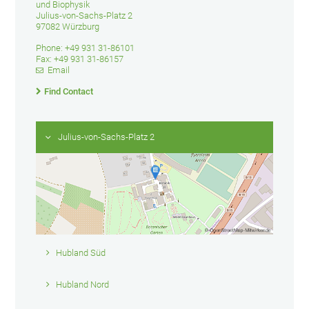
und Biophysik
Julius-von-Sachs-Platz 2
97082 Würzburg
Phone: +49 931 31-86101
Fax: +49 931 31-86157
Email
Find Contact
Julius-von-Sachs-Platz 2
Hubland Süd
Hubland Nord