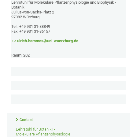
Lehrstuhl für Molekulare Pflanzenphysiologie und Biophysik -
Botanik I
Julius-von-Sachs-Platz 2
97082 Würzburg
Tel.: +49 931 31-88849
Fax: +49 931 31-86157
ulrich.hammes@uni-wuerzburg.de
Raum: 202
Contact
Lehrstuhl für Botanik I -
Molekulare Pflanzenphysiologie