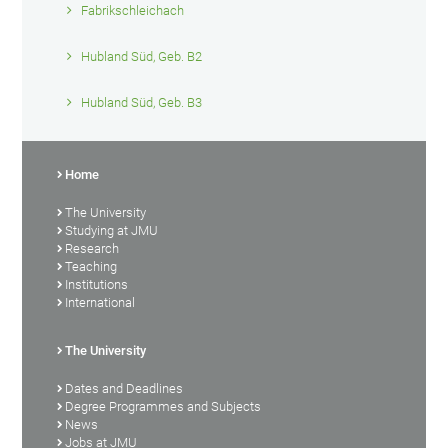
Fabrikschleichach
Hubland Süd, Geb. B2
Hubland Süd, Geb. B3
Home
The University
Studying at JMU
Research
Teaching
Institutions
International
The University
Dates and Deadlines
Degree Programmes and Subjects
News
Jobs at JMU